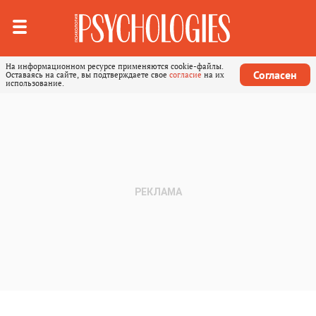
На информационном ресурсе применяются cookie-файлы.
Согласен
Оставаясь на сайте, вы подтверждаете свое
согласие
на их
использование.