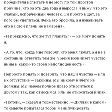
победителя испытать я не могу по той простой
причине, что за эти два года я выросла и вижу, что это
слабый, испорченный человек. Он просто ищет, за
кого бы уцепиться. Жена его бросила, а я взваливать
его на свои плечи не намерена».
«И прекрасно, что же тут плакать?» — не могу понять
я.
«А то, что, когда мне говорят, что меня любят, а я не в
состоянии ответить тем же, у меня возникает чувство
вины и какой-то своей неполноценности».
Непросто понять и поверить, что наши чувства — или
их отсутствие — законны. Мы никому ничего не
должны. Мы имеем полное право относиться к
другому так, как относимся, или не относиться никак.
«Нэтэли, — сказал я торжественно, — Диллан в каком-
то смысле попытался тобой манипулировать,