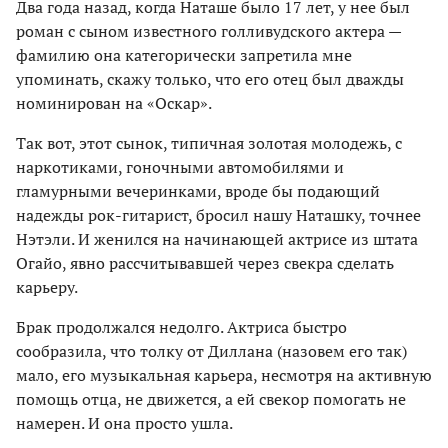
Два года назад, когда Наташе было 17 лет, у нее был
роман с сыном известного голливудского актера —
фамилию она категорически запретила мне
упоминать, скажу только, что его отец был дважды
номинирован на «Оскар».
Так вот, этот сынок, типичная золотая молодежь, с
наркотиками, гоночными автомобилями и
гламурными вечеринками, вроде бы подающий
надежды рок-гитарист, бросил нашу Наташку, точнее
Нэтэли. И женился на начинающей актрисе из штата
Огайо, явно рассчитывавшей через свекра сделать
карьеру.
Брак продолжался недолго. Актриса быстро
сообразила, что толку от Диллана (назовем его так)
мало, его музыкальная карьера, несмотря на активную
помощь отца, не движется, а ей свекор помогать не
намерен. И она просто ушла.