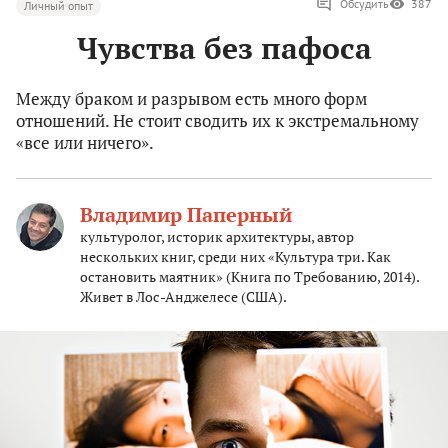
Обсудить
387
Личный опыт
Чувства без пафоса
Между браком и разрывом есть много форм
отношений. Не стоит сводить их к экстремальному
«все или ничего».
Владимир Паперный
культуролог, историк архитектуры, автор
нескольких книг, среди них «Культура три. Как
остановить маятник» (Книга по Требованию, 2014).
Живет в Лос-Анджелесе (США).