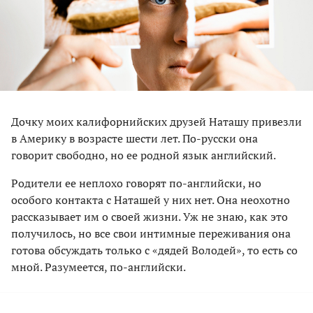
Дочку моих калифорнийских друзей Наташу привезли
в Америку в возрасте шести лет. По-русски она
говорит свободно, но ее родной язык английский.
Родители ее неплохо говорят по-английски, но
особого контакта с Наташей у них нет. Она неохотно
рассказывает им о своей жизни. Уж не знаю, как это
получилось, но все свои интимные переживания она
готова обсуждать только с «дядей Володей», то есть со
мной. Разумеется, по-английски.