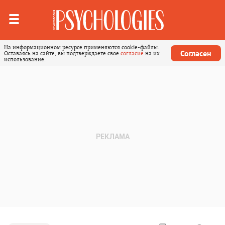
На информационном ресурсе применяются cookie-файлы.
Согласен
Оставаясь на сайте, вы подтверждаете свое
согласие
на их
использование.