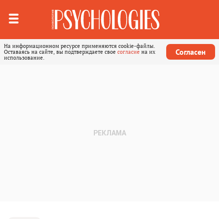
На информационном ресурсе применяются cookie-файлы.
Согласен
Оставаясь на сайте, вы подтверждаете свое
согласие
на их
использование.