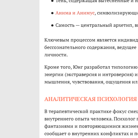
Тень, содержащая вытесненные и 
Анима и Анимус
, символизирующи
Самость — центральный архетип, 
Ключевым процессом является индивид
бессознательного содержания, ведуще
личности.
Кроме того, Юнг разработал типологию
энергии (экстраверсия и интроверсия)
мышления, чувствования, ощущения ил
АНАЛИТИЧЕСКАЯ ПСИХОЛОГИЯ 
В терапевтической практике фокус сме
внутреннего опыта человека. Психолог 
фантазиями и повторяющимися жизнен
сообщает о внутренних конфликтах и п