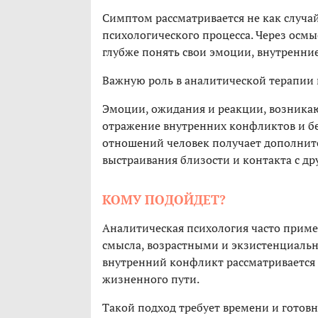
Симптом рассматривается не как случа
психологического процесса. Через осм
глубже понять свои эмоции, внутренни
Важную роль в аналитической терапии
Эмоции, ожидания и реакции, возникаю
отражение внутренних конфликтов и бе
отношений человек получает дополнит
выстраивания близости и контакта с д
КОМУ ПОДОЙДЕТ?
Аналитическая психология часто примен
смысла, возрастными и экзистенциаль
внутренний конфликт рассматривается 
жизненного пути.
Такой подход требует времени и готов