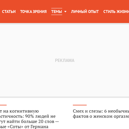
СТАТЬИ
ТОЧКА ЗРЕНИЯ
ТЕМЫ
ЛИЧНЫЙ ОПЫТ
СТИЛЬ ЖИЗН
т на когнитивную
Смех и слезы: 6 необычн
стичность: 90% людей не
фактов о женском оргазм
ут найти больше 20 слов —
ые «Соты» от Германа