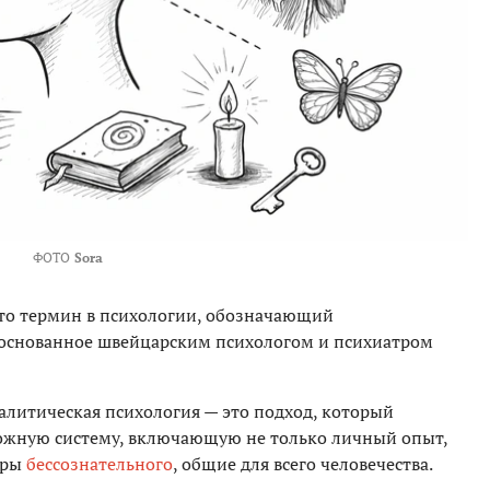
ФОТО
Sora
то термин в психологии, обозначающий
 основанное швейцарским психологом и психиатром
алитическая психология — это подход, который
ложную систему, включающую не только личный опыт,
уры
бессознательного
, общие для всего человечества.