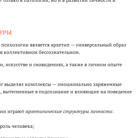
ТУРЫ
психологии является архетип — универсальный образ
в коллективном бессознательном.
, искусстве и сновидениях, а также в личном опыте
нг выделял комплексы — эмоционально заряженные
, вытесненные в подсознание и влияющие на поведение
гии играют
архетипические структуры личности
:
роль человека;