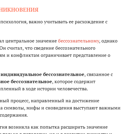
ЗНИКНОВЕНИЯ
 психология, важно учитывать ее расхождение с
вал центральное значение
бессознательному
, однако
н считал, что сведение бессознательного
м и конфликтам ограничивает представление о
ь
индивидуальное бессознательное
, связанное с
ное бессознательное
, которое содержит
пленный в ходе истории человечества.
чный процесс, направленный на достижение
, а символы, мифы и сновидения выступают важными
содержания.
гия возникла как попытка расширить значение
е только в патологии, но и в развитии личности и