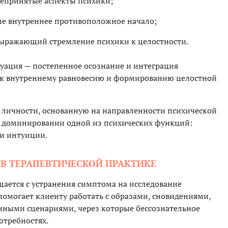
непринятые аспекты психики;
е внутреннее противоположное начало;
выражающий стремление психики к целостности.
уация — постепенное осознание и интеграция
е к внутреннему равновесию и формированию целостной
 личности, основанную на направленности психической
 и доминировании одной из психических функций:
и интуиции.
В ТЕРАПЕВТИЧЕСКОЙ ПРАКТИКЕ
щается с устранения симптома на исследование
помогает клиенту работать с образами, сновидениями,
ными сценариями, через которые бессознательное
отребностях.