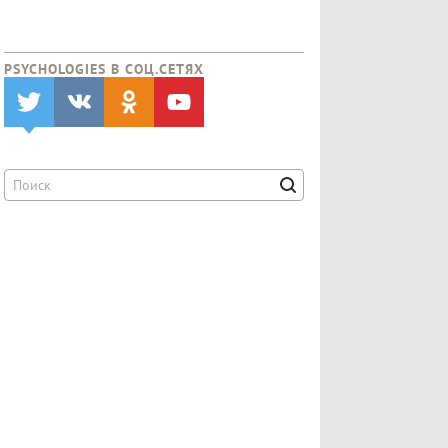
PSYCHOLOGIES В CОЦ.СЕТЯХ