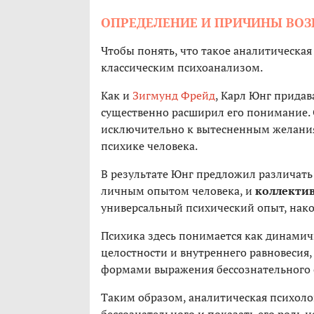
ОПРЕДЕЛЕНИЕ И ПРИЧИНЫ ВО
Чтобы понять, что такое аналитическая
классическим психоанализом.
Как и
Зигмунд Фрейд
, Карл Юнг прида
существенно расширил его понимание. О
исключительно к вытесненным желания
психике человека.
В результате Юнг предложил различат
личным опытом человека, и
коллектив
универсальный психический опыт, нако
Психика здесь понимается как динами
целостности и внутреннего равновесия
формами выражения бессознательного 
Таким образом, аналитическая психоло
бессознательного и показать его роль н