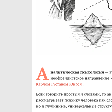
А
налитическая психология
— э
неофрейдистское направление,
Карлом Густавом Юнгом
.
Если говорить простыми словами, то ан
рассматривает психику человека как с
но и глубинные, универсальные структ