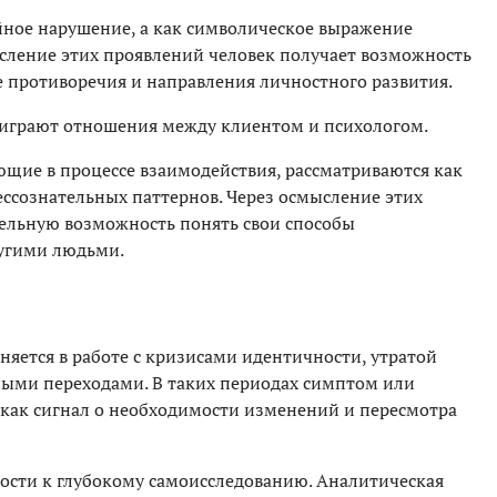
йное нарушение, а как символическое выражение
ысление этих проявлений человек получает возможность
е противоречия и направления личностного развития.
 играют отношения между клиентом и психологом.
щие в процессе взаимодействия, рассматриваются как
ссознательных паттернов. Через осмысление этих
ельную возможность понять свои способы
ругими людьми.
яется в работе с кризисами идентичности, утратой
ными переходами. В таких периодах симптом или
как сигнал о необходимости изменений и пересмотра
ности к глубокому самоисследованию. Аналитическая