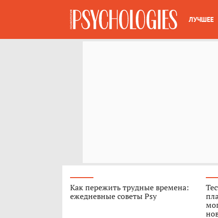
ЛУЧШЕЕ
Как пережить трудные времена:
Тес
ежедневные советы Psy
пла
мог
нов