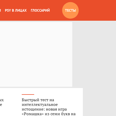
И
PSY В ЛИЦАХ
ГЛОССАРИЙ
ТЕСТЫ
ых
Быстрый тест на
е
интеллектуальное
истощение: новая игра
«Ромашка» из семи букв на