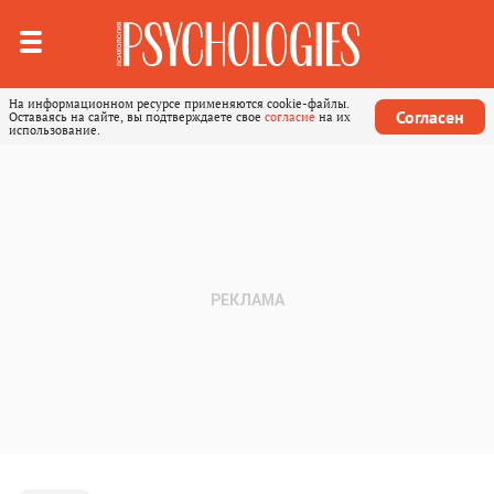
На информационном ресурсе применяются cookie-файлы.
Согласен
Оставаясь на сайте, вы подтверждаете свое
согласие
на их
использование.