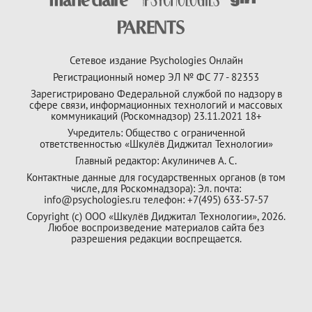
Сетевое издание Psychologies Онлайн
Регистрационный номер ЭЛ № ФС 77 - 82353
Зарегистрировано Федеральной службой по надзору в
сфере связи, информационных технологий и массовых
коммуникаций (Роскомнадзор) 23.11.2021 18+
Учредитель: Общество с ограниченной
ответственностью «Шкулёв Диджитал Технологии»
Главный редактор: Акулиничев А. С.
Контактные данные для государственных органов (в том
числе, для Роскомнадзора): Эл. почта:
info@psychologies.ru телефон: +7(495) 633-57-57
Copyright (с) ООО «Шкулёв Диджитал Технологии», 2026.
Любое воспроизведение материалов сайта без
разрешения редакции воспрещается.