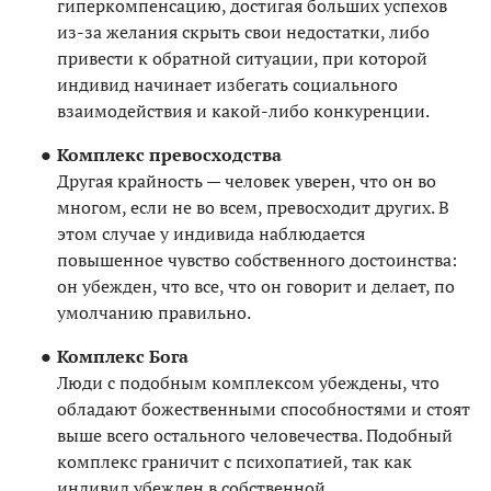
гиперкомпенсацию, достигая больших успехов
из-за желания скрыть свои недостатки, либо
привести к обратной ситуации, при которой
индивид начинает избегать социального
взаимодействия и какой-либо конкуренции.
Комплекс превосходства
Другая крайность — человек уверен, что он во
многом, если не во всем, превосходит других. В
этом случае у индивида наблюдается
повышенное чувство собственного достоинства:
он убежден, что все, что он говорит и делает, по
умолчанию правильно.
Комплекс Бога
Люди с подобным комплексом убеждены, что
обладают божественными способностями и стоят
выше всего остального человечества. Подобный
комплекс граничит с психопатией, так как
индивид убежден в собственной