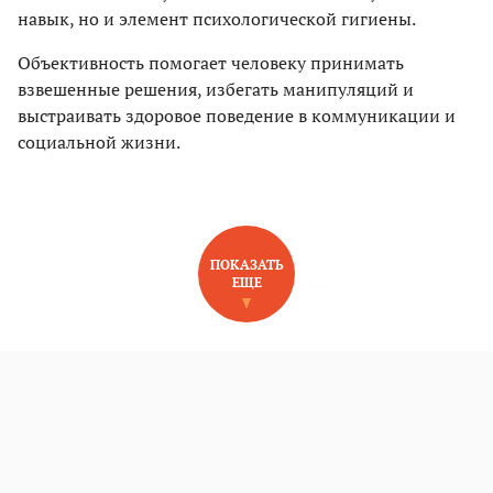
навык, но и элемент психологической гигиены.
Объективность помогает человеку принимать
взвешенные решения, избегать манипуляций и
выстраивать здоровое поведение в коммуникации и
социальной жизни.
ПОКАЗАТЬ
ЕЩЕ
НОВОЕ НА САЙТЕ