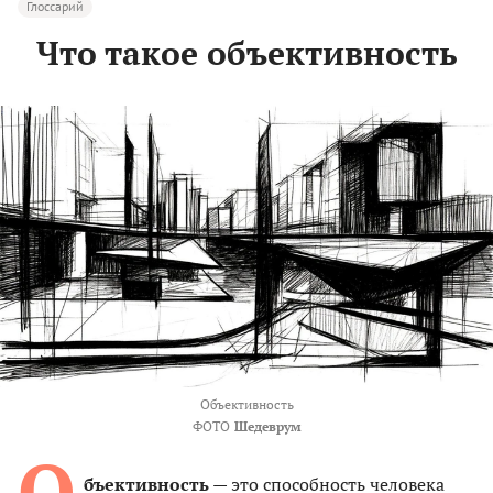
Глоссарий
Что такое объективность
Объективность
ФОТО
Шедеврум
О
бъективность
— это способность человека