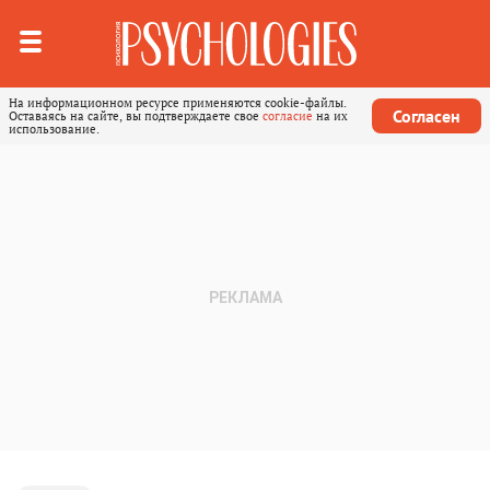
На информационном ресурсе применяются cookie-файлы.
Согласен
Оставаясь на сайте, вы подтверждаете свое
согласие
на их
использование.