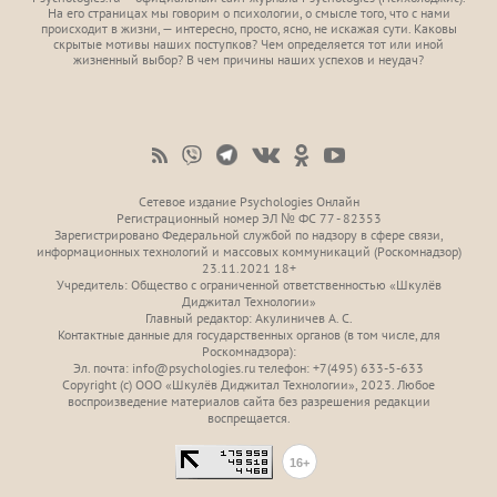
На его страницах мы говорим о психологии, о смысле того, что с нами
происходит в жизни, — интересно, просто, ясно, не искажая сути. Каковы
скрытые мотивы наших поступков? Чем определяется тот или иной
жизненный выбор? В чем причины наших успехов и неудач?
Сетевое издание Psychologies Онлайн
Регистрационный номер ЭЛ № ФС 77 - 82353
Зарегистрировано Федеральной службой по надзору в сфере связи,
информационных технологий и массовых коммуникаций (Роскомнадзор)
23.11.2021 18+
Учредитель: Общество с ограниченной ответственностью «Шкулёв
Диджитал Технологии»
Главный редактор: Акулиничев А. С.
Контактные данные для государственных органов (в том числе, для
Роскомнадзора):
Эл. почта: info@psychologies.ru телефон: +7(495) 633-5-633
Copyright (с) ООО «Шкулёв Диджитал Технологии», 2023. Любое
воспроизведение материалов сайта без разрешения редакции
воспрещается.
16+