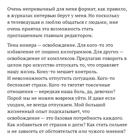
Очень непривычный для меня формат, как правило,
в журналах интервью берут у меня. Но поскольку
я телеведущая и люблю общаться с людьми, мне
очень приятна эта возможность стать
приглашенным главным редактором.
Тема номера — освобождение. Для кого-то это
избавление от лишних килограммов. Для других —
освобождение от комплексов. Предлагаю говорить в
целом про искусство отпускать то, что отравляет
нашу жизнь. Кому-то мешает контроль.
И невозможность отпустить ситуацию. Кого-то
беспокоят страхи. Кого-то тяготят токсичные
отношения — нередкая наша боль, да, девочки?
Порой мы не можем вовремя уйти. И даже если
уходим, не всегда отпускаем. Мой большой
жизненный опыт подсказывает, что
освобождение — это базовая потребность каждого.
Как избавиться от страхов и догм? Как стать сильнее
и не зависеть от обстоятельств или чужого мнения?