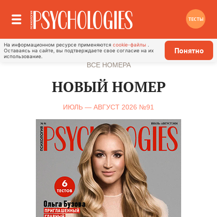
ТЕСТЫ
На информационном ресурсе применяются
cookie-файлы
.
Понятно
Оставаясь на сайте, вы подтверждаете свое согласие на их
ПОДПИСКА
использование.
ВСЕ НОМЕРА
НОВЫЙ НОМЕР
ИЮЛЬ — АВГУСТ 2026 №91