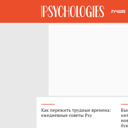
ЛУЧШЕЕ
Как пережить трудные времена:
Быс
ежедневные советы Psy
ин
нов
бук