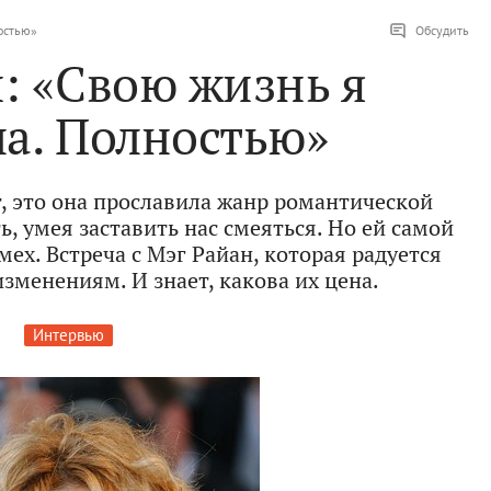
остью»
Обсудить
: «Свою жизнь я
а. Полностью»
, это она прославила жанр романтической
, умея заставить нас смеяться. Но ей самой
мех. Встреча с Мэг Райан, которая радуется
зменениям. И знает, какова их цена.
Интервью