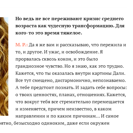
Но ведь не все переживают кризис среднего
возраста как чудесную трансформацию. Для
кого-то это время тяжелое.
М. Р.:
Да я же вам и рассказываю, что пережила и
то, и другое. И ужас, и освобождение. Я
прорвалась сквозь кокон, и это было
грандиозное чувство. Но я знаю, как это трудно.
Кажется, что ты оказалась внутри картины Дали.
Все тут смещено, дисгармонично, непознаваемо.
А тебе предстоит познать. И задать себе вопросы:
о твоих ценностях, планах, отношениях. Кажется,
что вокруг тебя все стремительно перемещается
и изменяется, причем неизвестно, в каком
направлении и по каким причинам… И самое
оятно, безысходно одиноким, даже если окружен