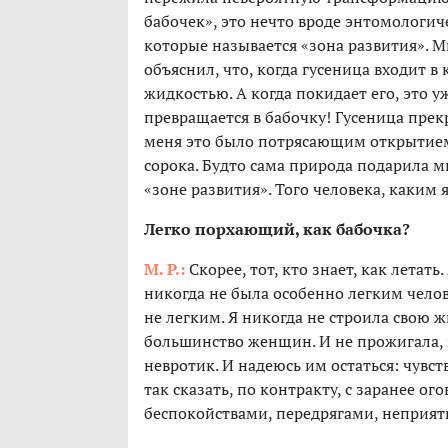
бабочек», это нечто вроде энтомологиче
которые называется «зона развития». М
объяснил, что, когда гусеница входит в
жидкостью. А когда покидает его, это у
превращается в бабочку! Гусеница прек
меня это было потрясающим открытием!
сорока. Будто сама природа подарила мн
«зоне развития». Того человека, каким я
Легко порхающий, как бабочка?
М. Р.:
Скорее, тот, кто знает, как летать
никогда не была особенно легким чело
не легким. Я никогда не строила свою ж
большинство женщин. И не прожигала, и
невротик. И надеюсь им остаться: чувств
так сказать, по контракту, с заранее о
беспокойствами, передрягами, неприятн