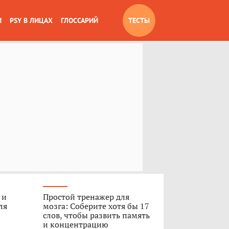
И
PSY В ЛИЦАХ
ГЛОССАРИЙ
ТЕСТЫ
 и
Простой тренажер для
ля
мозга: Соберите хотя бы 17
слов, чтобы развить память
и концентрацию