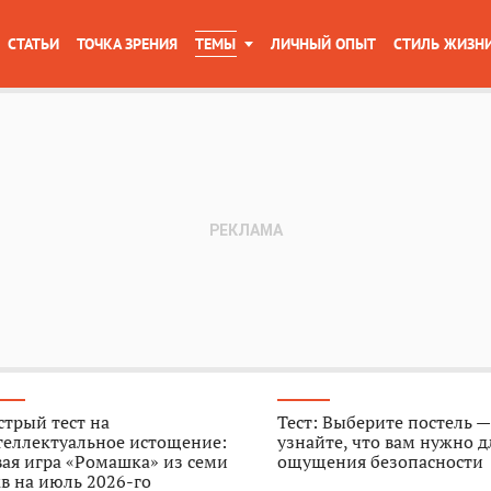
СТАТЬИ
ТОЧКА ЗРЕНИЯ
ТЕМЫ
ЛИЧНЫЙ ОПЫТ
СТИЛЬ ЖИЗН
трый тест на
Тест: Выберите постель —
теллектуальное истощение:
узнайте, что вам нужно д
ая игра «Ромашка» из семи
ощущения безопасности
в на июль 2026-го