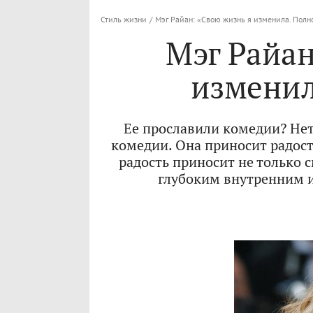
Стиль жизни
/
Мэг Райан: «Свою жизнь я изменила. Полн
Мэг Райан
изменил
Ее прославили комедии? Нет
комедии. Она приносит радость
радость приносит не только с
глубоким внутренним и