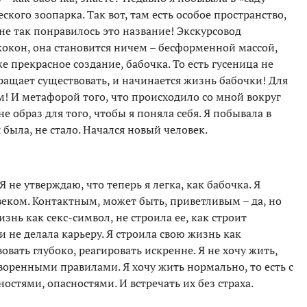
ского зоопарка. Так вот, там есть особое пространство,
не так понравилось это название! Экскурсовод
 кокон, она становится ничем – бесформенной массой,
же прекрасное создание, бабочка. То есть гусеница не
ращает существовать, и начинается жизнь бабочки! Для
 И метафорой того, что происходило со мной вокруг
е образ для того, чтобы я поняла себя. Я побывала в
 была, не стало. Начался новый человек.
. Я не утверждаю, что теперь я легка, как бабочка. Я
веком. Контактным, может быть, приветливым – да, но
изнь как секс-символ, не строила ее, как строит
 не делала карьеру. Я строила свою жизнь как
овать глубоко, реагировать искренне. Я не хочу жить,
говоренными правилами. Я хочу жить нормально, то есть с
остями, опасностями. И встречать их без страха.