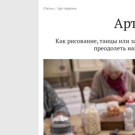
Статьи
/
Арт-терапия
Ар
Как рисование, танцы или 
преодолеть н