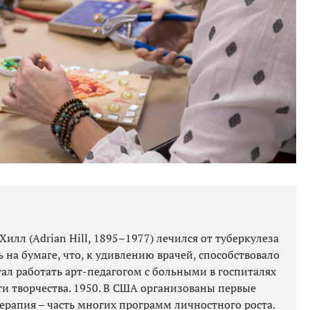
илл (Adrian Hill, 1895–1977) лечился от туберкулеза
ь на бумаге, что, к удивлению врачей, способствовало
ал работать арт-педагогом с больными в госпиталях
и творчества. 1950. В США организованы первые
терапия – часть многих программ личностного роста.