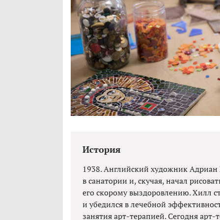
История
1938. Английский художник Адриан Х
в санатории и, скучая, начал рисоват
его скорому выздоровлению. Хилл ст
и убедился в лечебной эффективност
занятия арт-терапией. Сегодня арт-