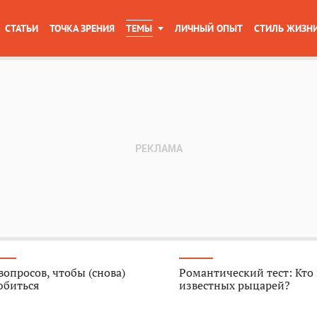
СТАТЬИ
ТОЧКА ЗРЕНИЯ
ТЕМЫ
ЛИЧНЫЙ ОПЫТ
СТИЛЬ ЖИЗН
вопросов, чтобы (снова)
Романтический тест: Кто
юбиться
известных рыцарей?