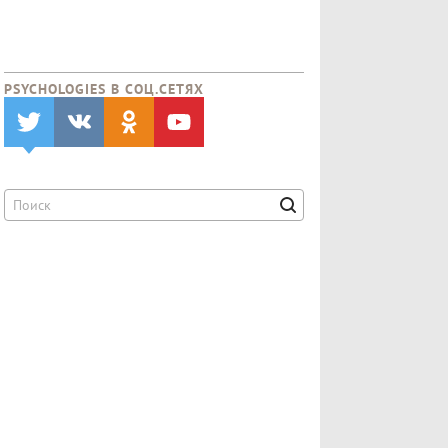
PSYCHOLOGIES В CОЦ.СЕТЯХ