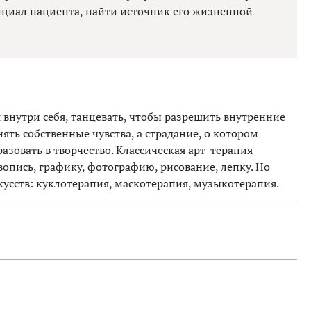
енциал пациента, найти источник его жизненной
 внутри себя, танцевать, чтобы разрешить внутренние
ять собственные чувства, а страдание, о котором
азовать в творчество. Классическая арт-терапия
опись, графику, фотографию, рисование, лепку. Но
кусств: куклотерапия, маскотерапия, музыкотерапия.