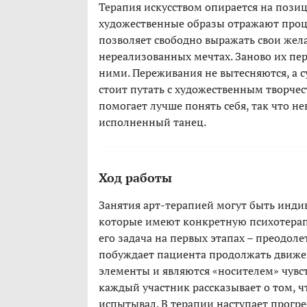
Терапия искусством опирается на пози
художественные образы отражают проце
позволяет свободно выражать свои жела
нереализованных мечтах. Заново их пе
ними. Переживания не вытесняются, а с
стоит путать с художественным творчес
помогает лучше понять себя, так что н
исполненный танец.
Ход работы
Занятия арт-терапией могут быть инди
которые имеют конкретную психотерапе
его задача на первых этапах – преодоле
побуждает пациента продолжать движе
элементы и являются «носителем» чувс
каждый участник рассказывает о том, чт
испытывал. В терапии наступает прогрес