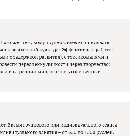
 Поможет тем, кому трудно словесно описывать
зан к вербальной культуре. Эффективна в работе с
тьми с задержкой развития), с токсикоманами и
овести переоценку личности через творчество).
свой внутренний мир, осознать собственный
 лет. Время группового или индивидуального сеанса –
индивидуального занятия – от 650 до 1500 рублей.