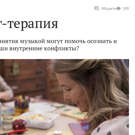
Обсудить
200
т-терапия
занятия музыкой могут помочь осознать и
аши внутренние конфликты?