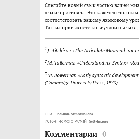
Сделайте новый язык частью вашей жиз
языке оригинала. Это кажется сложным,
соответствовать вашему языковому уро
Так вы привыкнете ко звучанию языка, 
1
J. Aitchison «The Articulate Mammal: an In
2
M. Tallerman «Understanding Syntax» (Rout
3
М. Bowerman «Early syntactic development: a
(Cambridge University Press, 1973).
ТЕКСТ:
Камила Ахмеджанова
ИСТОЧНИК ФОТОГРАФИЙ:
GettyImages
Комментарии
0