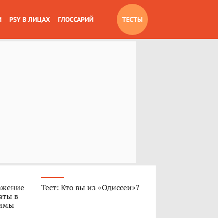
И
PSY В ЛИЦАХ
ГЛОССАРИЙ
ТЕСТЫ
ажение
Тест: Кто вы из «Одиссеи»?
аты в
Димы