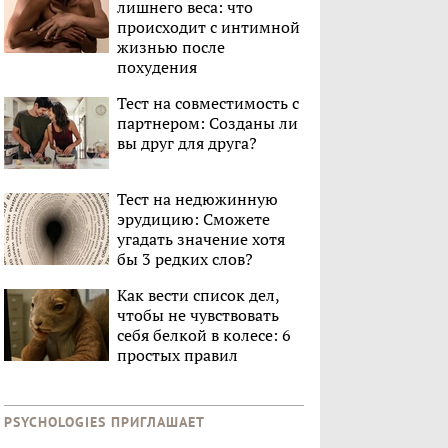
лишнего веса: что
происходит с интимной
жизнью после
похудения
Тест на совместимость с
партнером: Созданы ли
вы друг для друга?
Тест на недюжинную
эрудицию: Сможете
угадать значение хотя
бы 3 редких слов?
Как вести список дел,
чтобы не чувствовать
себя белкой в колесе: 6
простых правил
PSYCHOLOGIES ПРИГЛАШАЕТ