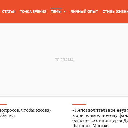
СТАТЬИ
ТОЧКА ЗРЕНИЯ
ТЕМЫ
ЛИЧНЫЙ ОПЫТ
СТИЛЬ ЖИЗН
вопросов, чтобы (снова)
«Непозволительное неув
юбиться
к зрителям»: почему фан
бешенстве от концерта 
Билана в Москве