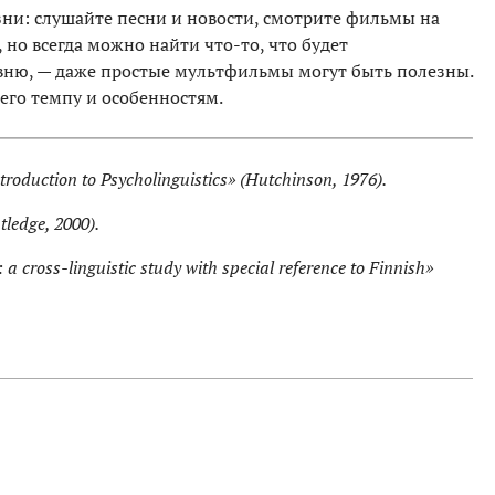
ни: слушайте песни и новости, смотрите фильмы на
 но всегда можно найти что-то, что будет
вню, — даже простые мультфильмы могут быть полезны.
его темпу и особенностям.
troduction to Psycholinguistics» (Hutchinson, 1976).
ledge, 2000).
 cross-linguistic study with special reference to Finnish»