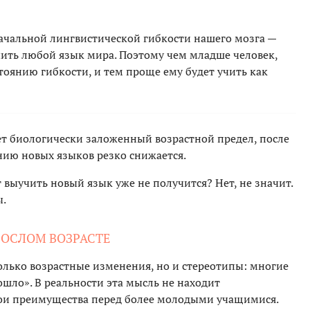
ачальной лингвистической гибкости нашего мозга —
ить любой язык мира. Поэтому чем младше человек,
тоянию гибкости, и тем проще ему будет учить как
ет биологически заложенный возрастной предел, после
нию новых языков резко снижается.
т выучить новый язык уже не получится? Нет, не значит.
ы.
РОСЛОМ ВОЗРАСТЕ
олько возрастные изменения, но и стереотипы: многие
ошло». В реальности эта мысль не находит
свои преимущества перед более молодыми учащимися.