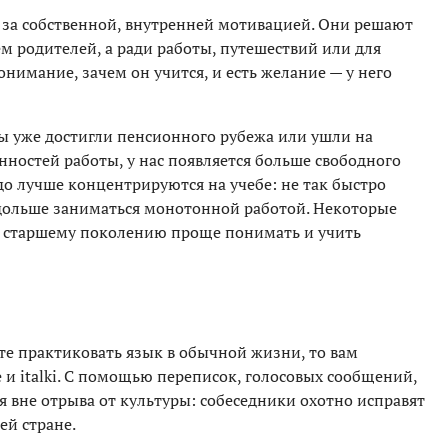
 за собственной, внутренней мотивацией. Они решают
м родителей, а ради работы, путешествий или для
понимание, зачем он учится, и есть желание — у него
мы уже достигли пенсионного рубежа или ушли на
ностей работы, у нас появляется больше свободного
о лучше концентрируются на учебе: не так быстро
 дольше заниматься монотонной работой. Некоторые
то старшему поколению проще понимать и учить
те практиковать язык в обычной жизни, то вам
и italki. С помощью переписок, голосовых сообщений,
я вне отрыва от культуры: собеседники охотно исправят
ей стране.