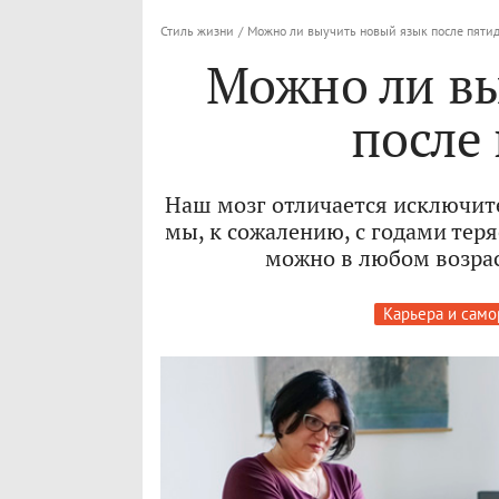
Стиль жизни
/
Можно ли выучить новый язык после пяти
Можно ли в
после
Наш мозг отличается исключит
мы, к сожалению, с годами тер
можно в любом возрас
Карьера и само