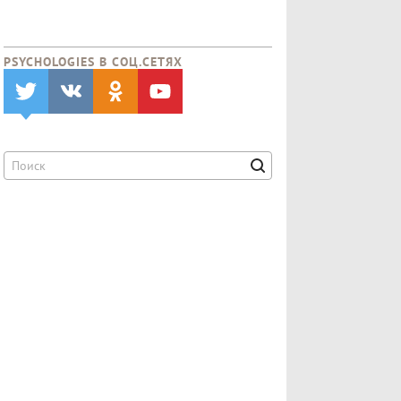
PSYCHOLOGIES В CОЦ.СЕТЯХ