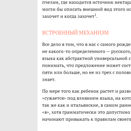
пчелам, где находится источник нектар
могли бы описать внешний вид этого ис
1
захочет и когда захочет
.
ВСТРОЕННЫЙ МЕХАНИЗМ
Все дело в том, что в нас с самого рож
не какого-то определенного — русского
языка как абстрактной универсальной 
понимать, что предложение может состо
пяти или больше, но не из трех с полови
знает.
По мере того как ребенок растет и раз
«сужается» под влиянием языка, на ко
так же как и итальянские, в самом ран
«я», хотя грамматически это допустимо
начинают привыкать к правилам своего 