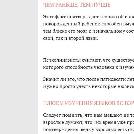
ЧЕМ РАНЬШЕ, ТЕМ ЛУЧШЕ
Этот факт подтверждает теорию об изн
новорожденный ребенок способен выуч
тем ближе его мозг к изначальному сос
свой, так и второй язык.
Психолингвисты считают, что существу
которого способность человека к изуче
Значит ли это, что после пятидесяти ле
Нужно просто учесть некоторые нюанс
ПЛЮСЫ ИЗУЧЕНИЯ ЯЗЫКОВ ВО ВЗ
Следует помнить, что нам мешают не т
взрослые думают, что «их время уже пр
подтверждения, ведь у взрослых есть 