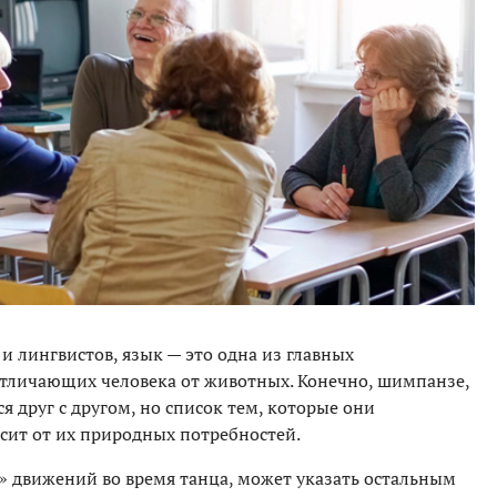
 лингвистов, язык — это одна из главных
отличающих человека от животных. Конечно, шимпанзе,
 друг с другом, но список тем, которые они
исит от их природных потребностей.
к» движений во время танца, может указать остальным