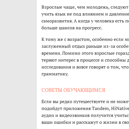
Взрослые чаще, чем молодежь, следуют
учить язык не под влиянием и давление
саморазвития. А когда у человека есть 
больше шансов на прогресс.
К тому же с возрастом, особенно если 
заслуженный отдых раньше из-за особен
времени. Помимо этого взрослые горазд
теряют интерес в процессе и способны
исследования и вовсе говорят о том, ч
грамматику.
СОВЕТЫ ОБУЧАЮЩИМСЯ
Если вы редко путешествуете и не може
подойдут приложения Tandem, HiNative 
аудио и видеозвонков получится учитьс
ваши ошибки и расскажут о жизни в сво