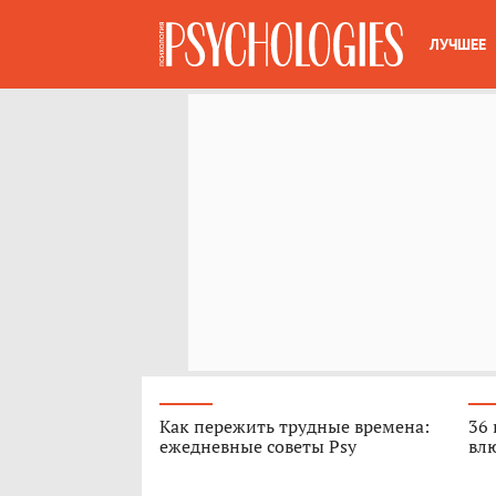
ЛУЧШЕЕ
Как пережить трудные времена:
36 
ежедневные советы Psy
вл