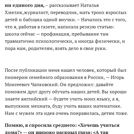
ни единого дня,
–
рассказывает Наталья
Хмелик,
журналист, переводчик, мать троих взрослых
детей и бабушка одной внучки.
–
Началось это с того,
что я, работая в газете, написала резкую статью:
школа сейчас — профанация, пребывание там
травматично психологически, а иногда физически, и
пора нам, родителям, взять дело в свои руки.
После публикации меня нашел человек, который был
пионером семейного образования в России, — Игорь
Моисеевич Чапковский. Он предложил: давайте
поможем друг другу обучать наших детей. Вы хорошо
знаете английский — будете учить моих языку, а я,
выпускник мехмата, буду учить ваших математике.
Нам с мужем эта идея очень понравилась, детям тоже.
Помню, я спросила среднего: «Хочешь учиться
дома?» — он широко раскрыл глаза: «А так