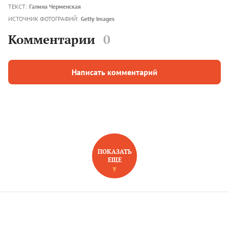
ТЕКСТ:
Галина Черменская
ИСТОЧНИК ФОТОГРАФИЙ:
Getty Images
Комментарии
0
Написать комментарий
ПОКАЗАТЬ
ЕЩЕ
НОВОЕ НА САЙТЕ