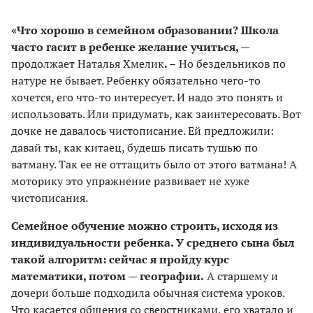
«Что хорошо в семейном образовании? Школа
часто гасит в ребенке желание учиться, —
продолжает Наталья Хмелик
. –
Но бездельников по
натуре не бывает. Ребенку обязательно чего-то
хочется, его что-то интересует. И надо это понять и
использовать. Или придумать, как заинтересовать. Вот
дочке не давалось чистописание. Ей предложили:
давай ты, как китаец, будешь писать тушью по
ватману. Так ее не оттащить было от этого ватмана! А
моторику это упражнение развивает не хуже
чистописания.
Семейное обучение можно строить, исходя из
индивидуальности ребенка. У среднего сына был
такой алгоритм: сейчас я пройду курс
математики, потом — географии.
А старшему и
дочери больше подходила обычная система уроков.
Что касается общения со сверстниками, его хватало и