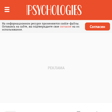
На информационном ресурсе применяются cookie-файлы.
Согласен
Оставаясь на сайте, вы подтверждаете свое
согласие
на их
использование.