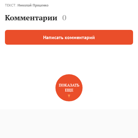
ТЕКСТ:
Николай Проценко
Комментарии
0
Написать комментарий
ПОКАЗАТЬ
ЕЩЕ
НОВОЕ НА САЙТЕ