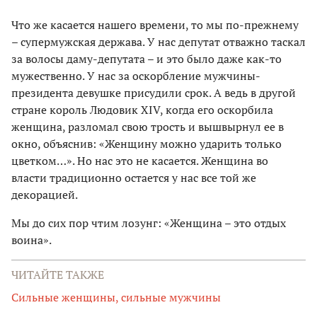
Что же касается нашего времени, то мы по-прежнему
– супермужская держава. У нас депутат отважно таскал
за волосы даму-депутата – и это было даже как-то
мужественно. У нас за оскорбление мужчины-
президента девушке присудили срок. А ведь в другой
стране король Людовик XIV, когда его оскорбила
женщина, разломал свою трость и вышвырнул ее в
окно, объяснив: «Женщину можно ударить только
цветком…». Но нас это не касается. Женщина во
власти традиционно остается у нас все той же
декорацией.
Мы до сих пор чтим лозунг: «Женщина – это отдых
воина».
ЧИТАЙТЕ ТАКЖЕ
Сильные женщины, сильные мужчины