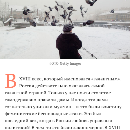
ФОТО
Getty Images
В
XVIII веке, который именовался «галантным»,
Россия действительно оказалась самой
галантной страной. Только у нас почти столетие
самодержавно правили дамы. Иногда эти дамы
сознательно унижали мужчин – и это были воистину
феминистские беспощадные атаки. Это был
последний век, когда в России любовь управляла
политикой! В чем-то это было закономерно. В XVIII