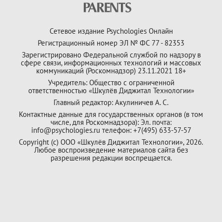
Сетевое издание Psychologies Онлайн
Регистрационный номер ЭЛ № ФС 77 - 82353
Зарегистрировано Федеральной службой по надзору в
сфере связи, информационных технологий и массовых
коммуникаций (Роскомнадзор) 23.11.2021 18+
Учредитель: Общество с ограниченной
ответственностью «Шкулёв Диджитал Технологии»
Главный редактор: Акулиничев А. С.
Контактные данные для государственных органов (в том
числе, для Роскомнадзора): Эл. почта:
info@psychologies.ru телефон: +7(495) 633-57-57
Copyright (с) ООО «Шкулёв Диджитал Технологии», 2026.
Любое воспроизведение материалов сайта без
разрешения редакции воспрещается.