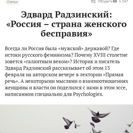
Обсудить
1 247
Статьи
Эдвард Радзинский:
«Россия – страна женского
бесправия»
Всегда ли Россия была «мужской» державой? Где
истоки русского феминизма? Почему XVIII столетие
зовется «галантным веком»? Историк и писатель
Эдвард Радзинский рассказывает об этом 13
февраля на авторском вечере в лектории «Прямая
речь». А некоторыми мыслями о взаимоотношениях
женщины и власти он поделился с нами в этом эссе,
написанном специально для Psychologies.