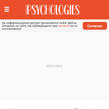
На информационном ресурсе применяются cookie-файлы.
Согласен
Оставаясь на сайте, вы подтверждаете свое
согласие
на их
использование.