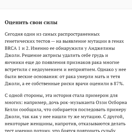
Оценить свои силы
Сегодня один из самых распространенных
генетических тестов — на выявление мутации в генах
BRCA 1 и 2. Именно ее обнаружили у Анджелины
Джоли. Решение актрисы удалить себе грудь и
яичники еще до появления признаков рака многие
встретили с недоумением и неприятием. Однако у нее
были веские основания: от рака умерли мать и тетя
Джоли, а ее собственные риски врачи оценили в 87%.
С одной стороны, эта история стала примером для
многих: например, дочь рок-музыканта Оззи Осборна
Келли сообщила, что собирается последовать примеру
Джоли, так как у нее нашли ту же мутацию. С другой,
некоторые женщины, напротив, отказываются делать
тест именно потому, что боятся повторить судьбу