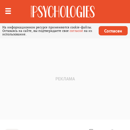
На информационном ресурсе применяются cookie-файлы.
Согласен
Оставаясь на сайте, вы подтверждаете свое
согласие
на их
использование.