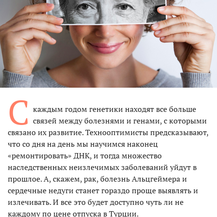
С
каждым годом генетики находят все больше
связей между болезнями и генами, с которыми
связано их развитие. Технооптимисты предсказывают,
что со дня на день мы научимся наконец
«ремонтировать» ДНК, и тогда множество
наследственных неизлечимых заболеваний уйдут в
прошлое. А, скажем, рак, болезнь Альцгеймера и
сердечные недуги станет гораздо проще выявлять и
излечивать. И все это будет доступно чуть ли не
каждому по цене отпуска в Турции.