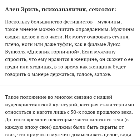
Ален Эриль, психоаналитик, сексолог:
Поскольку большинство фетишистов – мужчины,
такое мнение можно считать оправданным. Мужчины
сводят целое к его части. Их могут очаровать ступня,
плечо, ноги или даже туфли, как в фильме Луиса
Бунюэля «Дневник горничной». Если мужчину
спросить, что ему нравится в женщине, он скажет о ее
груди или ягодицах, в то время как женщина будет
говорить о манере держаться, голосе, запахе.
Такое положение во многом связано с нашей
иудеохристианской культурой, которая стала терпимо
относиться к наготе лишь с 50-х годов прошлого века.
До этого времени некоторые части женского тела (в
каждую эпоху свои) должны были быть скрыты от
глаз, что приучило мужчин домысливать целое, видя