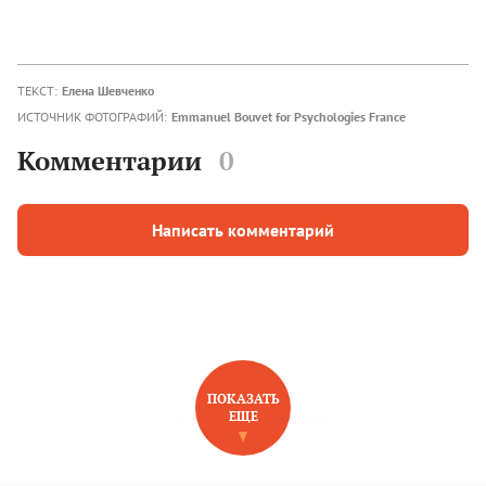
ТЕКСТ:
Елена Шевченко
ИСТОЧНИК ФОТОГРАФИЙ:
Emmanuel Bouvet for Psychologies France
Комментарии
0
Написать комментарий
ПОКАЗАТЬ
ЕЩЕ
НОВОЕ НА САЙТЕ