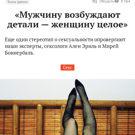
Обсудить
8 364
Точка зрения
«Мужчину возбуждают
детали — женщину целое»
Еще один стереотип о сексуальности опровергают
наши эксперты, сексологи Ален Эриль и Мирей
Бониербаль.
Секс