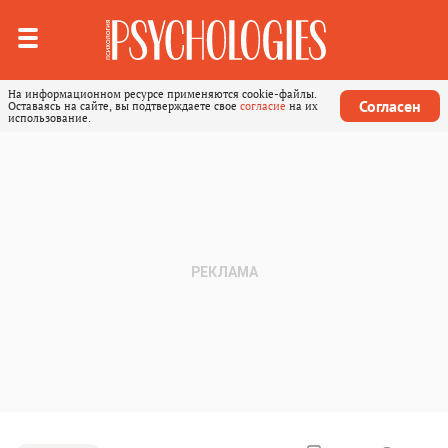
На информационном ресурсе применяются cookie-файлы.
Согласен
Оставаясь на сайте, вы подтверждаете свое
согласие
на их
использование.