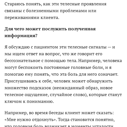
Стараюсь понять, как эти телесные проявления
связаны с болезненными проблемами или
переживаниями клиента.
Для чего может послужить полученная
информация?
Я обсуждаю с пациентом эти телесные сигналы — и
мы ищем ответ на вопрос, что же говорит его
бессознательное с помощью тела. Например, человека
могут беспокоить постоянные головные боли, и я
помогаю ему понять, что эта боль для него означает.
Прислушиваясь к себе, человек может обнаружить
множество подсказок (неожиданный образ, новое
телесное ощущение, случайное слово), которые станут
ключом к пониманию.
Например, во время беседы клиент может сказать:
«Мне нужно отдохнуть». Тогда становится понятно,
что головная боль возникает в моменты усталости,