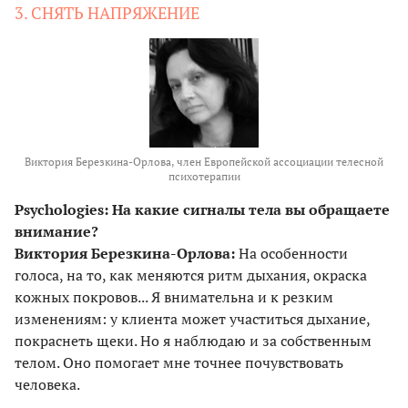
3. СНЯТЬ НАПРЯЖЕНИЕ
Виктория Березкина-Орлова, член Европейской ассоциации телесной
психотерапии
Psychologies: На какие сигналы тела вы обращаете
внимание?
Виктория Березкина-Орлова:
На особенности
голоса, на то, как меняются ритм дыхания, окраска
кожных покровов... Я внимательна и к резким
изменениям: у клиента может участиться дыхание,
покраснеть щеки. Но я наблюдаю и за собственным
телом. Оно помогает мне точнее почувствовать
человека.