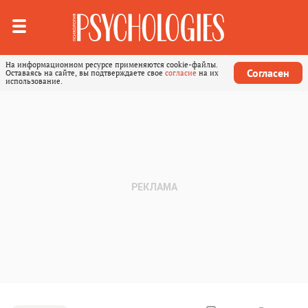
На информационном ресурсе применяются cookie-файлы.
Согласен
Оставаясь на сайте, вы подтверждаете свое
согласие
на их
использование.