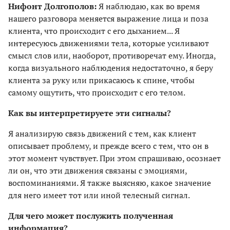
Нифонт Долгополов:
Я наблюдаю, как во время
нашего разговора меняется выражение лица и поза
клиента, что происходит с его дыханием... Я
интересуюсь движениями тела, которые усиливают
смысл слов или, наоборот, противоречат ему. Иногда,
когда визуального наблюдения недостаточно, я беру
клиента за руку или прикасаюсь к спине, чтобы
самому ощутить, что происходит с его телом.
Как вы интерпретируете эти сигналы?
Я анализирую связь движений с тем, как клиент
описывает проблему, и прежде всего с тем, что он в
этот момент чувствует. При этом спрашиваю, осознает
ли он, что эти движения связаны с эмоциями,
воспоминаниями. Я также выясняю, какое значение
для него имеет тот или иной телесный сигнал.
Для чего может послужить полученная
информация?