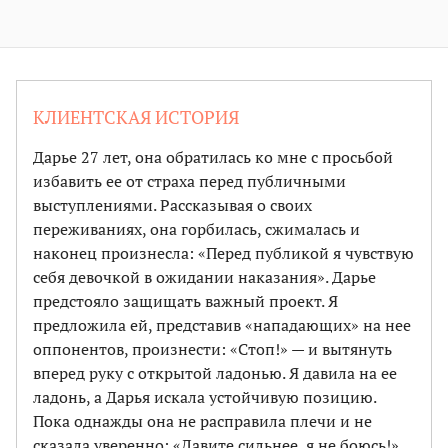
КЛИЕНТСКАЯ ИСТОРИЯ
Дарье 27 лет, она обратилась ко мне с просьбой
избавить ее от страха перед публичными
выступлениями. Рассказывая о своих
переживаниях, она горбилась, сжималась и
наконец произнесла: «Перед публикой я чувствую
себя девочкой в ожидании наказания». Дарье
предстояло защищать важный проект. Я
предложила ей, представив «нападающих» на нее
оппонентов, произнести: «Стоп!» — и вытянуть
вперед руку с открытой ладонью. Я давила на ее
ладонь, а Дарья искала устойчивую позицию.
Пока однажды она не расправила плечи и не
сказала уверенно: «Давите сильнее, я не боюсь!»