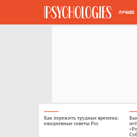
ЛУЧШЕЕ
Как пережить трудные времена:
Быс
ежедневные советы Psy
ист
«Р
Су