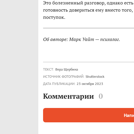
Это болезненный разговор, однако есть
готовность довериться ему вместо тог
поступок.
Об авторе: Марк Уайт — психолог.
ТЕКСТ:
Вера Щербина
ИСТОЧНИК ФОТОГРАФИЙ:
Shutterstock
ДАТА ПУБЛИКАЦИИ:
23 октября 2023
Комментарии
0
Напи