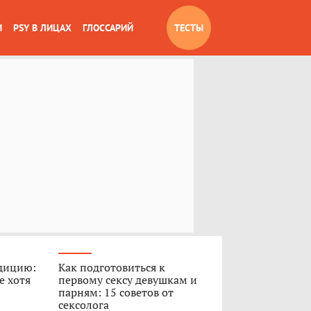
И
PSY В ЛИЦАХ
ГЛОССАРИЙ
ТЕСТЫ
дицию:
Как подготовиться к
е хотя
первому сексу девушкам и
парням: 15 советов от
сексолога