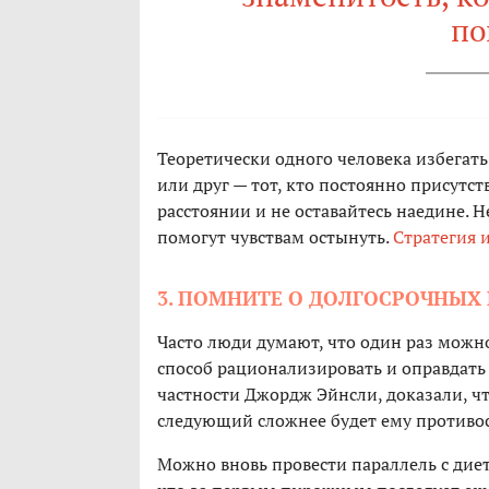
по
Теоретически одного человека избегать
или друг — тот, кто постоянно присутст
расстоянии и не оставайтесь наедине. Н
помогут чувствам остынуть.
Стратегия 
3. ПОМНИТЕ О ДОЛГОСРОЧНЫХ
Часто люди думают, что один раз можно
способ рационализировать и оправдать 
частности Джордж Эйнсли, доказали, чт
следующий сложнее будет ему противос
Можно вновь провести параллель с диет