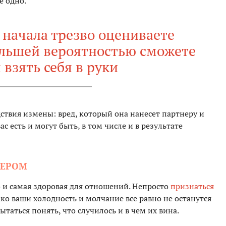
е одно.
 начала трезво оцениваете
большей вероятностью сможете
 взять себя в руки
ствия измены: вред, который она нанесет партнеру и
с есть и могут быть, в том числе и в результате
НЕРОМ
но и самая здоровая для отношений. Непросто
признаться
ако ваши холодность и молчание все равно не останутся
таться понять, что случилось и в чем их вина.