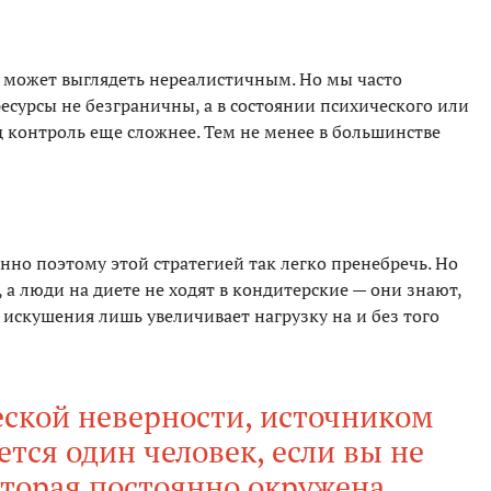
 может выглядеть нереалистичным. Но мы часто
 ресурсы не безграничны, а в состоянии психического или
 контроль еще сложнее. Тем не менее в большинстве
нно поэтому этой стратегией так легко пренебречь. Но
 а люди на диете не ходят в кондитерские — они знают,
искушения лишь увеличивает нагрузку на и без того
еской неверности, источником
тся один человек, если вы не
оторая постоянно окружена