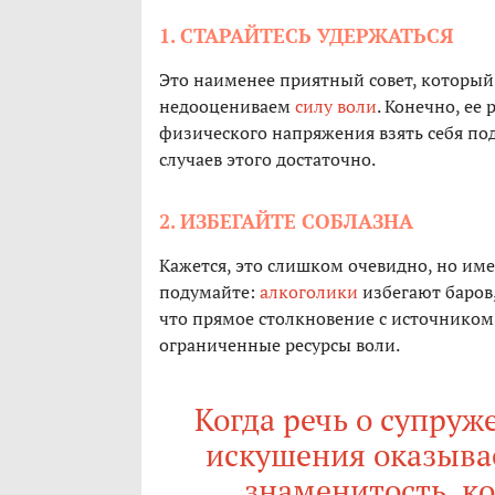
1. СТАРАЙТЕСЬ УДЕРЖАТЬСЯ
Это наименее приятный совет, который
недооцениваем
силу воли
. Конечно, ее
физического напряжения взять себя под
случаев этого достаточно.
2. ИЗБЕГАЙТЕ СОБЛАЗНА
Кажется, это слишком очевидно, но име
подумайте:
алкоголики
избегают баров,
что прямое столкновение с источником 
ограниченные ресурсы воли.
Когда речь о супруж
искушения оказывае
знаменитость, к