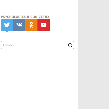
PSYCHOLOGIES В CОЦ.СЕТЯХ