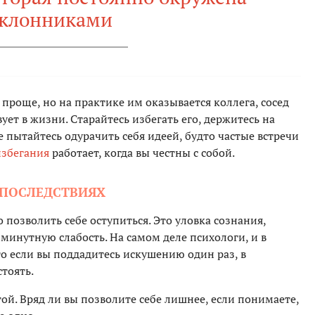
клонниками
 проще, но на практике им оказывается коллега, сосед
вует в жизни. Старайтесь избегать его, держитесь на
е пытайтесь одурачить себя идеей, будто частые встречи
избегания
работает, когда вы честны с собой.
 ПОСЛЕДСТВИЯХ
 позволить себе оступиться. Это уловка сознания,
минутную слабость. На самом деле психологи, и в
о если вы поддадитесь искушению один раз, в
тоять.
ой. Вряд ли вы позволите себе лишнее, если понимаете,