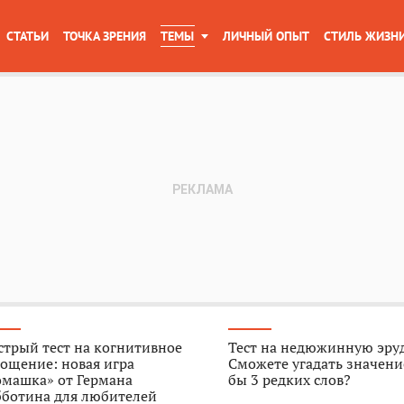
СТАТЬИ
ТОЧКА ЗРЕНИЯ
ТЕМЫ
ЛИЧНЫЙ ОПЫТ
СТИЛЬ ЖИЗН
трый тест на когнитивное
Тест на недюжинную эру
ощение: новая игра
Сможете угадать значени
омашка» от Германа
бы 3 редких слов?
бботина для любителей