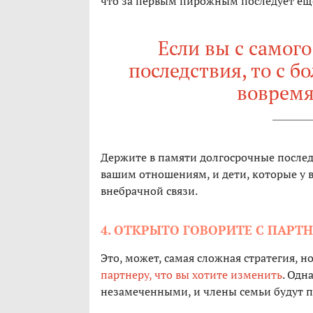
что за первым пирожным последует ещ
Если вы с самого
последствия, то с 
вовремя
Держите в памяти долгосрочные послед
вашим отношениям, и дети, которые у ва
внебрачной связи.
4. ОТКРЫТО ГОВОРИТЕ С ПАРТ
Это, может, самая сложная стратегия, 
партнеру, что вы хотите изменить
. Одн
незамеченными, и члены семьи будут пы