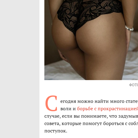
ФОТ
С
егодня можно найти много стате
воли и
борьбе с прокрастинацие
случае, если вы понимаете, что задумы
совета, которые помогут бороться с со
поступок.