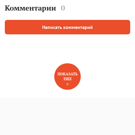
Комментарии
0
Написать комментарий
ПОКАЗАТЬ
ЕЩЕ
НОВОЕ НА САЙТЕ