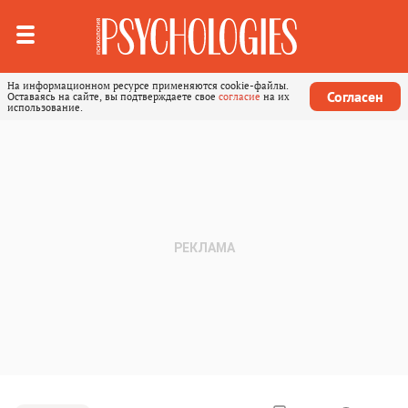
На информационном ресурсе применяются cookie-файлы.
Согласен
Оставаясь на сайте, вы подтверждаете свое
согласие
на их
использование.