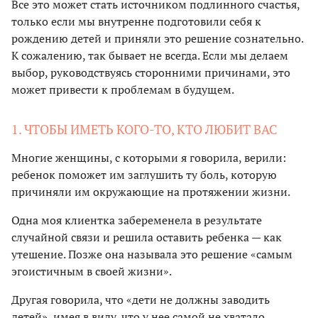
Все это может стать источником подлинного счастья,
только если мы внутренне подготовили себя к
рождению детей и приняли это решение сознательно.
К сожалению, так бывает не всегда. Если мы делаем
выбор, руководствуясь сторонними причинами, это
может привести к проблемам в будущем.
1. ЧТОБЫ ИМЕТЬ КОГО-ТО, КТО ЛЮБИТ ВАС
Многие женщины, с которыми я говорила, верили:
ребенок поможет им заглушить ту боль, которую
причиняли им окружающие на протяжении жизни.
Одна моя клиентка забеременела в результате
случайной связи и решила оставить ребенка — как
утешение. Позже она называла это решение «самым
эгоистичным в своей жизни».
Другая говорила, что «дети не должны заводить
детей», имея в виду, что у нее самой не хватало