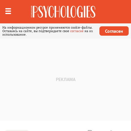
На информационном ресурсе применяются cookie-файлы.
Согласен
Оставаясь на сайте, вы подтверждаете свое
согласие
на их
использование.