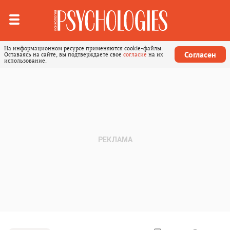
На информационном ресурсе применяются cookie-файлы.
Согласен
Оставаясь на сайте, вы подтверждаете свое
согласие
на их
использование.