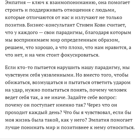
Эмпатия — ключ к взаимопониманию, она помогает
строить и поддерживать отношения с людьми,
которые отличаются от нас и излучают не только
позитив. Бизнес-консультант Стивен Кови считает,
что у каждого — свои парадигмы, благодаря которым
мы воспринимаем мир определенным образом,
решаем, что хорошо, а что плохо, что нам нравится, а
что нет, и на чем стоит фокусироваться.
Если кто-то пытается нарушить нашу парадигму, мы
чувствуем себя уязвленными. Но вместо того, чтобы
обижаться, возмущаться и пытаться ответить ударом
на удар, нужно попытаться понять, почему человек
ведет себя так, а не иначе. Задайте себе вопрос:
почему он поступает именно так? Через что он
проходит каждый день? Что бы я чувствовал, если бы
моя жизнь была такой, как у него? Эмпатия помогает
лучше понимать мир и позитивнее к нему относиться.