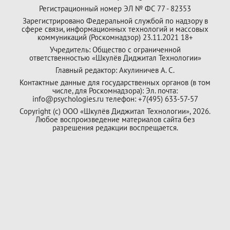
Регистрационный номер ЭЛ № ФС 77 - 82353
Зарегистрировано Федеральной службой по надзору в
сфере связи, информационных технологий и массовых
коммуникаций (Роскомнадзор) 23.11.2021 18+
Учредитель: Общество с ограниченной
ответственностью «Шкулёв Диджитал Технологии»
Главный редактор: Акулиничев А. С.
Контактные данные для государственных органов (в том
числе, для Роскомнадзора): Эл. почта:
info@psychologies.ru телефон: +7(495) 633-57-57
Copyright (с) ООО «Шкулёв Диджитал Технологии», 2026.
Любое воспроизведение материалов сайта без
разрешения редакции воспрещается.