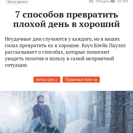
Обсудить
10 585
Точка зрения
7 способов превратить
плохой день в хороший
Неудачные дни случаются у каждого, но в наших
силах превратить их в хорошие. Коуч Блейк Пауэлл
рассказывает о способах, которые помогают
увидеть позитив и пользу в самой неприятной
ситуации.
Антистресс
Практики how to