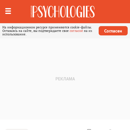
На информационном ресурсе применяются cookie-файлы.
Согласен
Оставаясь на сайте, вы подтверждаете свое
согласие
на их
использование.