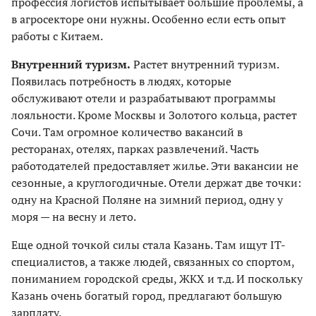
профессия логистов испытывает большие проблемы, а
в агросекторе они нужны. Особенно если есть опыт
работы с Китаем.
Внутренний туризм.
Растет внутренний туризм.
Появилась потребность в людях, которые
обслуживают отели и разрабатывают программы
лояльности. Кроме Москвы и Золотого кольца, растет
Сочи. Там огромное количество вакансий в
ресторанах, отелях, парках развлечений. Часть
работодателей предоставляет жилье. Эти вакансии не
сезонные, а круглогодичные. Отели держат две точки:
одну на Красной Поляне на зимний период, одну у
моря — на весну и лето.
Еще одной точкой силы стала Казань. Там ищут IT-
специалистов, а также людей, связанных со спортом,
пониманием городской среды, ЖКХ и т.д. И поскольку
Казань очень богатый город, предлагают большую
зарплату.