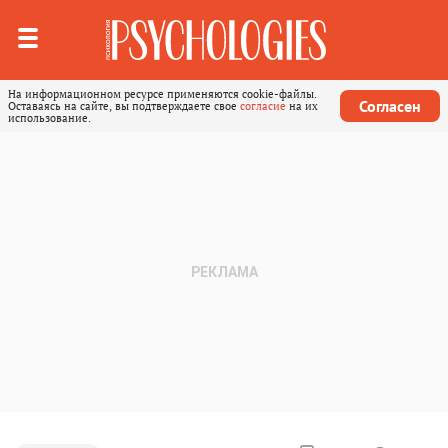
На информационном ресурсе применяются cookie-файлы.
Согласен
Оставаясь на сайте, вы подтверждаете свое
согласие
на их
использование.