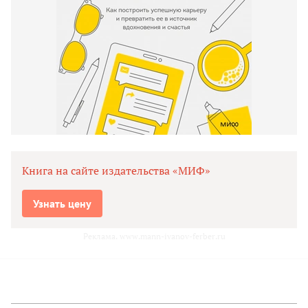
Книга на сайте издательства «МИФ»
Узнать цену
Реклама. www.mann-ivanov-ferber.ru