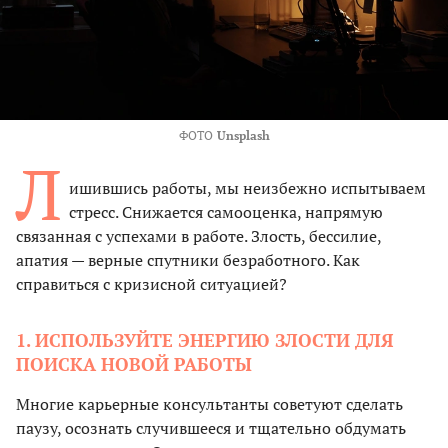
ФОТО
Unsplash
Л
ишившись работы, мы неизбежно испытываем
стресс. Снижается самооценка, напрямую
связанная с успехами в работе. Злость, бессилие,
апатия — верные спутники безработного. Как
справиться с кризисной ситуацией?
1. ИСПОЛЬЗУЙТЕ ЭНЕРГИЮ ЗЛОСТИ ДЛЯ
ПОИСКА НОВОЙ РАБОТЫ
Многие карьерные консультанты советуют сделать
паузу, осознать случившееся и тщательно обдумать