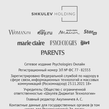
Сетевое издание Psychologies Онлайн
Регистрационный номер ЭЛ № ФС 77 - 82353
Зарегистрировано Федеральной службой по надзору в
сфере связи, информационных технологий и массовых
коммуникаций (Роскомнадзор) 23.11.2021 18+
Учредитель: Общество с ограниченной
ответственностью «Шкулёв Диджитал Технологии»
Главный редактор: Акулиничев А. С.
Контактные данные для государственных органов (в том
числе, для Роскомнадзора): Эл. почта: