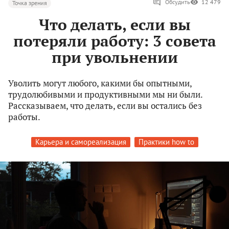
Обсудить
12 479
Точка зрения
Что делать, если вы
потеряли работу: 3 совета
при увольнении
Уволить могут любого, какими бы опытными,
трудолюбивыми и продуктивными мы ни были.
Рассказываем, что делать, если вы остались без
работы.
Карьера и самореализация
Практики how to