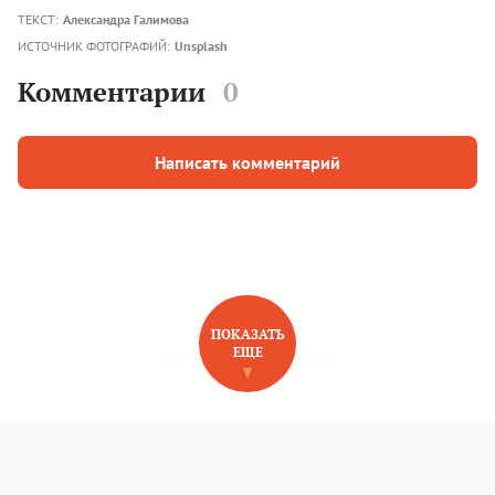
ТЕКСТ:
Александра Галимова
ИСТОЧНИК ФОТОГРАФИЙ:
Unsplash
Комментарии
0
Написать комментарий
ПОКАЗАТЬ
ЕЩЕ
НОВОЕ НА САЙТЕ