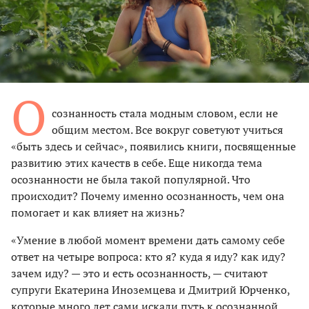
О
сознанность стала модным словом, если не
общим местом. Все вокруг советуют учиться
«быть здесь и сейчас», появились книги, посвященные
развитию этих качеств в себе. Еще никогда тема
осознанности не была такой популярной. Что
происходит? Почему именно осознанность, чем она
помогает и как влияет на жизнь?
«Умение в любой момент времени дать самому себе
ответ на четыре вопроса: кто я? куда я иду? как иду?
зачем иду? — это и есть осознанность, — считают
супруги Екатерина Иноземцева и Дмитрий Юрченко,
которые много лет сами искали путь к осознанной