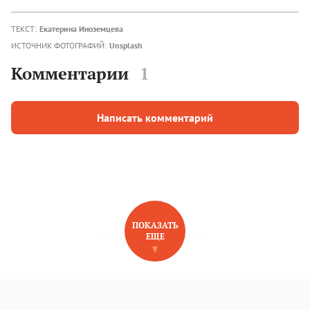
ТЕКСТ:
Екатерина Иноземцева
ИСТОЧНИК ФОТОГРАФИЙ:
Unsplash
Комментарии
1
Написать комментарий
ПОКАЗАТЬ
ЕЩЕ
НОВОЕ НА САЙТЕ