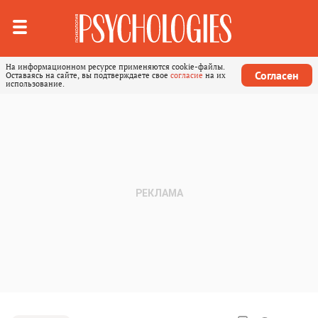
На информационном ресурсе применяются cookie-файлы.
Согласен
Оставаясь на сайте, вы подтверждаете свое
согласие
на их
использование.