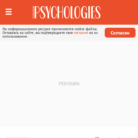
На информационном ресурсе применяются cookie-файлы.
Согласен
Оставаясь на сайте, вы подтверждаете свое
согласие
на их
использование.