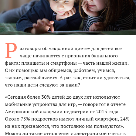
Р
азговоры об «экранной диете» для детей все
чаще начинаются с признания банального
факта: планшеты и смартфоны — часть нашей жизни.
С их помощью мы общаемся, работаем, учимся,
творим, расслабляемся. А раз так, стоит ли удивляться,
что наши дети следуют за нами?
«Сегодня более 30% детей до двух лет используют
мобильные устройства для игр, — говорится в отчете
Американской академии педиатрии от 2015 года. —
Около 75% подростков имеют личный смартфон, 24%
из них признаются, что постоянно им пользуются».
Можно ли такие отношения с электроникой считать