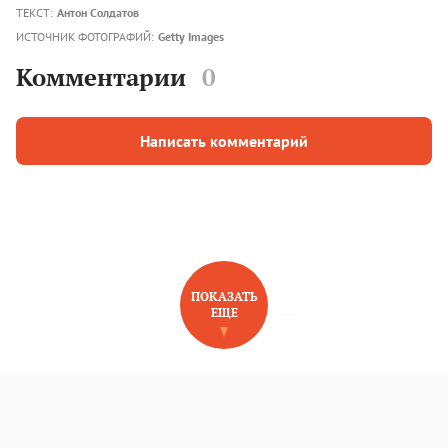
ТЕКСТ:
Антон Солдатов
ИСТОЧНИК ФОТОГРАФИЙ:
Getty Images
Комментарии
0
Написать комментарий
ПОКАЗАТЬ
ЕЩЕ
НОВОЕ НА САЙТЕ