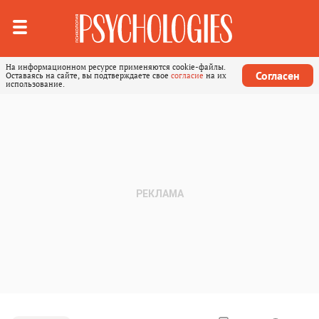
На информационном ресурсе применяются cookie-файлы.
Согласен
Оставаясь на сайте, вы подтверждаете свое
согласие
на их
использование.