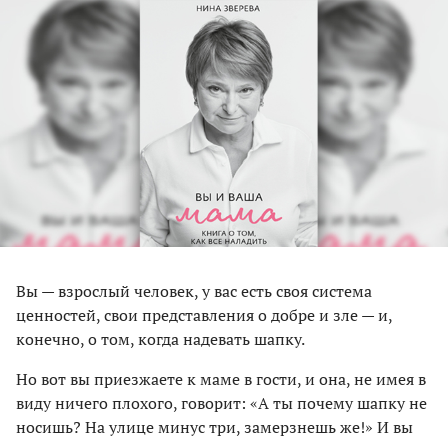
Вы — взрослый человек, у вас есть своя система
ценностей, свои представления о добре и зле — и,
конечно, о том, когда надевать шапку.
Но вот вы приезжаете к маме в гости, и она, не имея в
виду ничего плохого, говорит: «А ты почему шапку не
носишь? На улице минус три, замерзнешь же!» И вы