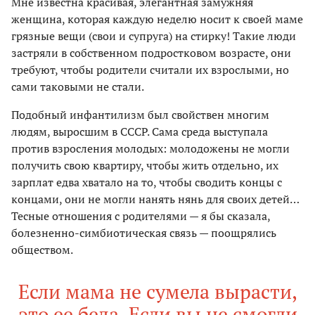
Мне известна красивая, элегантная замужняя
женщина, которая каждую неделю носит к своей маме
грязные вещи (свои и супруга) на стирку! Такие люди
застряли в собственном подростковом возрасте, они
требуют, чтобы родители считали их взрослыми, но
сами таковыми не стали.
Подобный инфантилизм был свойствен многим
людям, выросшим в СССР. Сама среда выступала
против взросления молодых: молодожены не могли
получить свою квартиру, чтобы жить отдельно, их
зарплат едва хватало на то, чтобы сводить концы с
концами, они не могли нанять нянь для своих детей…
Тесные отношения с родителями — я бы сказала,
болезненно-симбиотическая связь — поощрялись
обществом.
Если мама не сумела вырасти,
это ее беда. Если вы не смогли