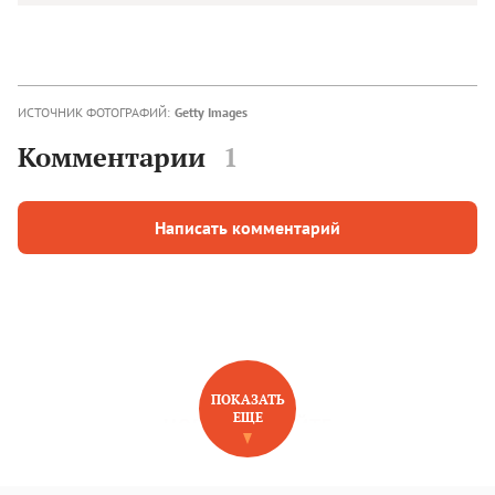
ИСТОЧНИК ФОТОГРАФИЙ:
Getty Images
Комментарии
1
Написать комментарий
ПОКАЗАТЬ
ЕЩЕ
НОВОЕ НА САЙТЕ