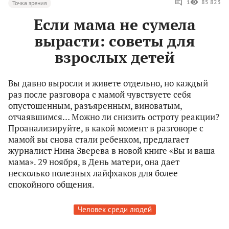
1
85 823
Точка зрения
Если мама не сумела
вырасти: советы для
взрослых детей
Вы давно выросли и живете отдельно, но каждый
раз после разговора с мамой чувствуете себя
опустошенным, разъяренным, виноватым,
отчаявшимся… Можно ли снизить остроту реакции?
Проанализируйте, в какой момент в разговоре с
мамой вы снова стали ребенком, предлагает
журналист Нина Зверева в новой книге «Вы и ваша
мама». 29 ноября, в День матери, она дает
несколько полезных лайфхаков для более
спокойного общения.
Человек среди людей