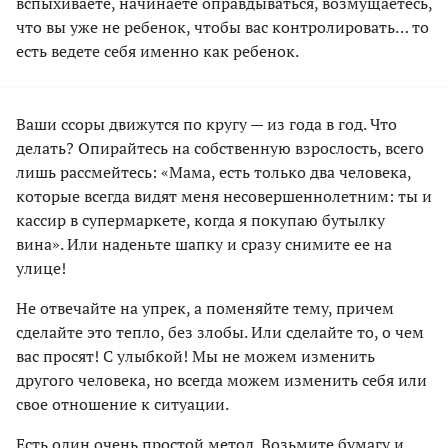
вспыхиваете, начинаете оправдываться, возмущаетесь,
что вы уже не ребенок, чтобы вас контролировать… то
есть ведете себя именно как ребенок.
Ваши ссоры движутся по кругу — из года в год. Что
делать? Опирайтесь на собственную взрослость, всего
лишь рассмейтесь: «Мама, есть только два человека,
которые всегда видят меня несовершеннолетним: ты и
кассир в супермаркете, когда я покупаю бутылку
вина». Или наденьте шапку и сразу снимите ее на
улице!
Не отвечайте на упрек, а поменяйте тему, причем
сделайте это тепло, без злобы. Или сделайте то, о чем
вас просят! С улыбкой! Мы не можем изменить
другого человека, но всегда можем изменить себя или
свое отношение к ситуации.
Есть один очень простой метод. Возьмите бумагу и