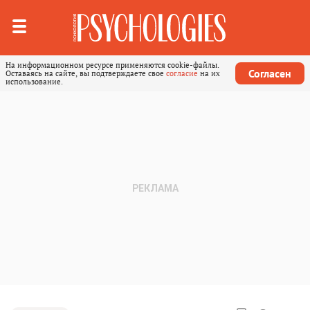
На информационном ресурсе применяются cookie-файлы.
Согласен
Оставаясь на сайте, вы подтверждаете свое
согласие
на их
использование.