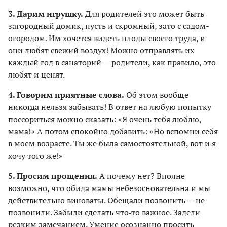
3. Дарим игрушку.
Для родителей это может быть
загородный домик, пусть и скромный, зато с садом-
огородом. Им хочется видеть плоды своего труда, и
они любят свежий воздух! Можно отправлять их
каждый год в санаторий — родители, как правило, это
любят и ценят.
4. Говорим приятные слова.
Об этом вообще
никогда нельзя забывать! В ответ на любую попытку
поссориться можно сказать: «Я очень тебя люблю,
мама!» А потом спокойно добавить: «Но вспомни себя
в моем возрасте. Ты же была самостоятельной, вот и я
хочу того же!»
5. Просим прощения.
А почему нет? Вполне
возможно, что обида мамы небезосновательна и мы
действительно виноваты. Обещали позвонить — не
позвонили. Забыли сделать что‑то важное. Задели
резким замечанием. Умение осознанно просить