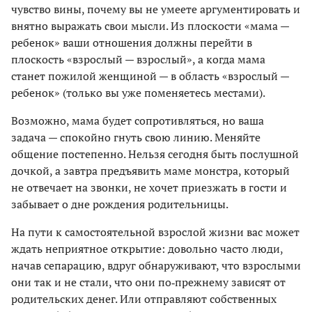
чувство вины, почему вы не умеете аргументировать и
внятно выражать свои мысли. Из плоскости «мама —
ребенок» ваши отношения должны перейти в
плоскость «взрослый — взрослый», а когда мама
станет пожилой женщиной — в область «взрослый —
ребенок» (только вы уже поменяетесь местами).
Возможно, мама будет сопротивляться, но ваша
задача — спокойно гнуть свою линию. Меняйте
общение постепенно. Нельзя сегодня быть послушной
дочкой, а завтра предъявить маме монстра, который
не отвечает на звонки, не хочет приезжать в гости и
забывает о дне рождения родительницы.
На пути к самостоятельной взрослой жизни вас может
ждать неприятное открытие: довольно часто люди,
начав сепарацию, вдруг обнаруживают, что взрослыми
они так и не стали, что они по‑прежнему зависят от
родительских денег. Или отправляют собственных