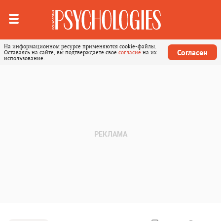
На информационном ресурсе применяются cookie-файлы.
Согласен
Оставаясь на сайте, вы подтверждаете свое
согласие
на их
использование.