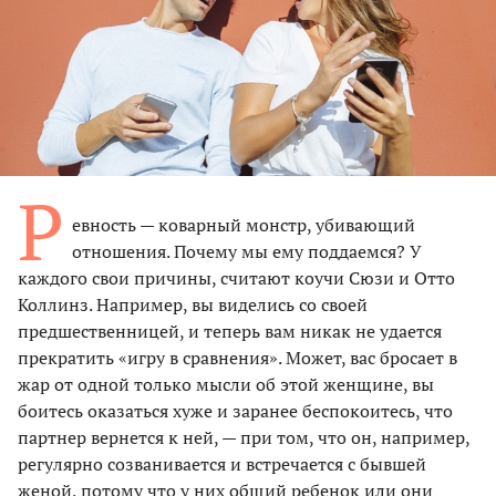
Р
евность — коварный монстр, убивающий
отношения. Почему мы ему поддаемся? У
каждого свои причины, считают коучи Сюзи и Отто
Коллинз. Например, вы виделись со своей
предшественницей, и теперь вам никак не удается
прекратить «игру в сравнения». Может, вас бросает в
жар от одной только мысли об этой женщине, вы
боитесь оказаться хуже и заранее беспокоитесь, что
партнер вернется к ней, — при том, что он, например,
регулярно созванивается и встречается с бывшей
женой, потому что у них общий ребенок или они