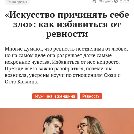
Обсудить
2 712
Точка зрения
«Искусство причинять себе
зло»: как избавиться от
ревности
Многие думают, что ревность неотделима от любви,
но на самом деле она разрушает даже самые
искренние чувства. Избавиться от нее непросто.
Прежде всего важно разобраться, почему она
возникла, уверены коучи по отношениям Сюзи и
Отто Коллинз.
Мужчина и женщина
Ревность