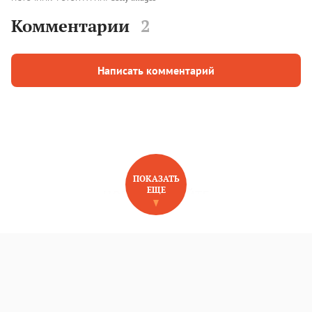
Комментарии
2
Написать комментарий
ПОКАЗАТЬ
ЕЩЕ
НОВОЕ НА САЙТЕ