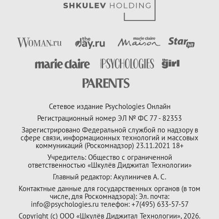
Сетевое издание Psychologies Онлайн
Регистрационный номер ЭЛ № ФС 77 - 82353
Зарегистрировано Федеральной службой по надзору в
сфере связи, информационных технологий и массовых
коммуникаций (Роскомнадзор) 23.11.2021 18+
Учредитель: Общество с ограниченной
ответственностью «Шкулёв Диджитал Технологии»
Главный редактор: Акулиничев А. С.
Контактные данные для государственных органов (в том
числе, для Роскомнадзора): Эл. почта:
info@psychologies.ru телефон: +7(495) 633-57-57
Copyright (с) ООО «Шкулёв Диджитал Технологии», 2026.