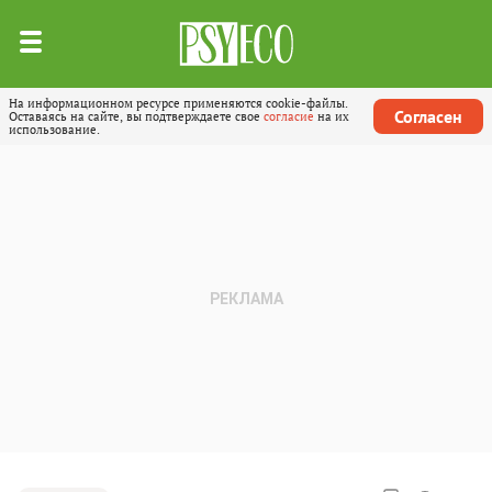
На информационном ресурсе применяются cookie-файлы.
Согласен
Оставаясь на сайте, вы подтверждаете свое
согласие
на их
использование.