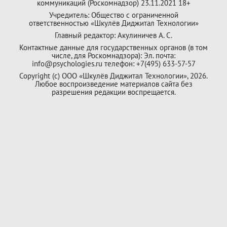
коммуникаций (Роскомнадзор) 23.11.2021 18+
Учредитель: Общество с ограниченной
ответственностью «Шкулёв Диджитал Технологии»
Главный редактор: Акулиничев А. С.
Контактные данные для государственных органов (в том
числе, для Роскомнадзора): Эл. почта:
info@psychologies.ru телефон: +7(495) 633-57-57
Copyright (с) ООО «Шкулёв Диджитал Технологии», 2026.
Любое воспроизведение материалов сайта без
разрешения редакции воспрещается.