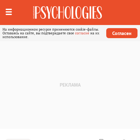
На информационном ресурсе применяются cookie-файлы.
Согласен
Оставаясь на сайте, вы подтверждаете свое
согласие
на их
использование.