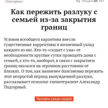
Обсудить
567
Точка зрения
Как пережить разлуку с
семьей из-за закрытия
границ
Условия всеобщего карантина внесли
существенные коррективы в жизненный уклад
каждого из нас. Кто-то «сходит с ума» от
необходимости круглые сутки проводить дома с
семьей, а кто-то, наоборот, в связи с закрытием
границ оказался на огромном расстоянии от
близких. О том, как наименее болезненно пережить
этот непростой период вынужденной разлуки,
рассказывает психолог-гипнотерапевт Александр
Подгорный.
Человек среди людей