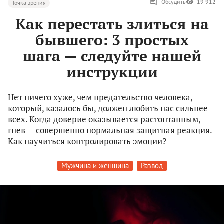
Обсудить
19 912
Точка зрения
Как перестать злиться на
бывшего: 3 простых
шага — следуйте нашей
инструкции
Нет ничего хуже, чем предательство человека,
который, казалось бы, должен любить нас сильнее
всех. Когда доверие оказывается растоптанным,
гнев — совершенно нормальная защитная реакция.
Как научиться контролировать эмоции?
Мужчина и женщина
Развод