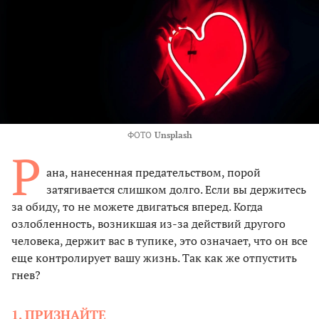
ФОТО
Unsplash
Р
ана, нанесенная предательством, порой
затягивается слишком долго. Если вы держитесь
за обиду, то не можете двигаться вперед. Когда
озлобленность, возникшая из-за действий другого
человека, держит вас в тупике, это означает, что он все
еще контролирует вашу жизнь. Так как же отпустить
гнев?
1. ПРИЗНАЙТЕ