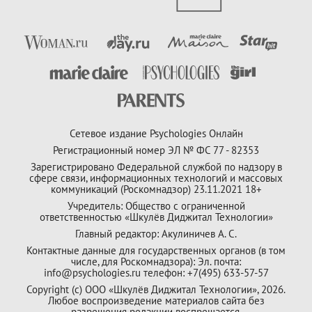
Сетевое издание Psychologies Онлайн
Регистрационный номер ЭЛ № ФС 77 - 82353
Зарегистрировано Федеральной службой по надзору в
сфере связи, информационных технологий и массовых
коммуникаций (Роскомнадзор) 23.11.2021 18+
Учредитель: Общество с ограниченной
ответственностью «Шкулёв Диджитал Технологии»
Главный редактор: Акулиничев А. С.
Контактные данные для государственных органов (в том
числе, для Роскомнадзора): Эл. почта:
info@psychologies.ru телефон: +7(495) 633-57-57
Copyright (с) ООО «Шкулёв Диджитал Технологии», 2026.
Любое воспроизведение материалов сайта без
разрешения редакции воспрещается.