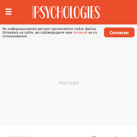
На информационном ресурсе применяются cookie-файлы.
Согласен
Оставаясь на сайте, вы подтверждаете свое
согласие
на их
использование.