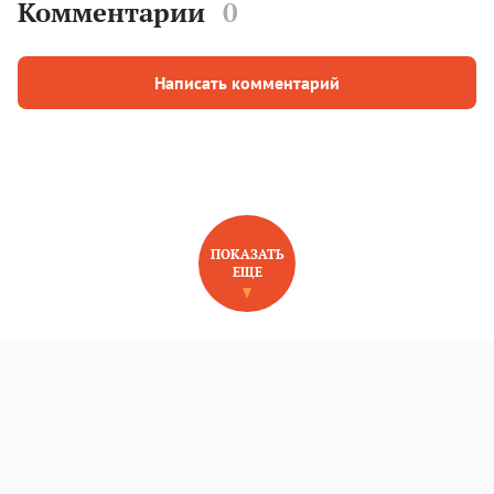
Комментарии
0
Написать комментарий
ПОКАЗАТЬ
ЕЩЕ
НОВОЕ НА САЙТЕ