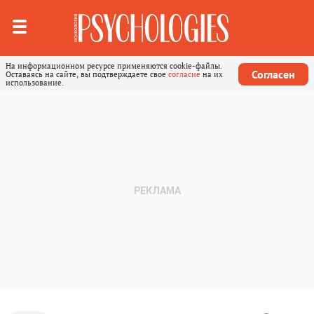
На информационном ресурсе применяются cookie-файлы.
Согласен
Оставаясь на сайте, вы подтверждаете свое
согласие
на их
использование.