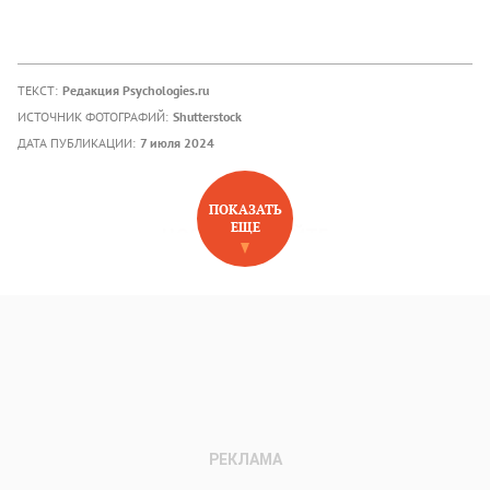
ТЕКСТ:
Редакция Psychologies.ru
ИСТОЧНИК ФОТОГРАФИЙ:
Shutterstock
ДАТА ПУБЛИКАЦИИ:
7 июля 2024
ПОКАЗАТЬ
ЕЩЕ
НОВОЕ НА САЙТЕ