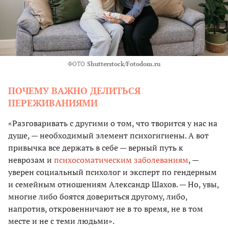
ФОТО
Shutterstock/Fotodom.ru
ПОЧЕМУ ВАЖНО ДЕЛИТЬСЯ
ПЕРЕЖИВАНИЯМИ
«Разговаривать с другими о том, что творится у нас на
душе, — необходимый элемент психогигиены. А вот
привычка все держать в себе — верный путь к
неврозам и
психосоматическим заболеваниям
, —
уверен социальный психолог и эксперт по гендерным
и семейным отношениям Александр Шахов. — Но, увы,
многие либо боятся довериться другому, либо,
напротив, откровенничают не в то время, не в том
месте и не с теми людьми».