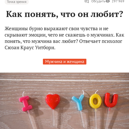
Обсудить
297 969
Точка зрения
Как понять, что он любит?
Женщины бурно выражают свои чувства и не
скрывают эмоции, чего не скажешь о мужчинах. Как
понять, что мужчина вас любит? Отвечает психолог
Сюзан Краус Уитборн.
Мужчина и женщина