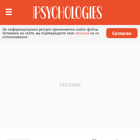
На информационном ресурсе применяются cookie-файлы.
Согласен
Оставаясь на сайте, вы подтверждаете свое
согласие
на их
использование.