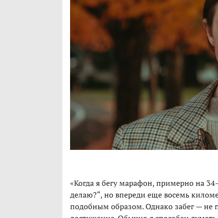
«Когда я бегу марафон, примерно на 34-
делаю?“, но впереди еще восемь киломе
подобным образом. Однако забег — не 