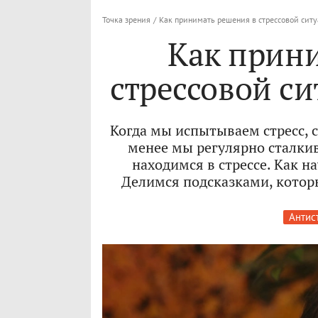
Точка зрения
/
Как принимать решения в стрессовой ситу
Как прин
стрессовой си
Когда мы испытываем стресс, 
менее мы регулярно сталки
находимся в стрессе. Как н
Делимся подсказками, котор
Антис