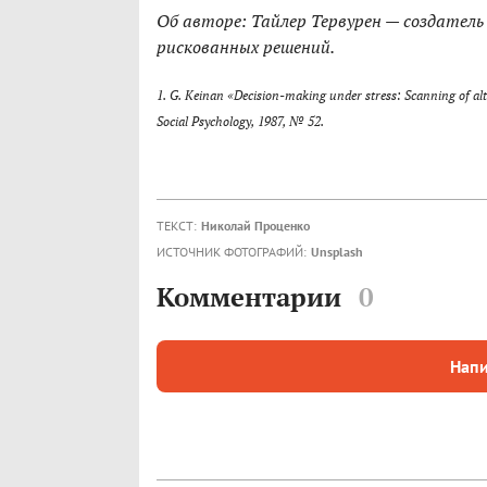
Об авторе: Тайлер Тервурен — создатель 
рискованных решений.
1. G. Keinan «Decision-making under stress: Scanning of alt
Social Psychology, 1987, № 52.
ТЕКСТ:
Николай Проценко
ИСТОЧНИК ФОТОГРАФИЙ:
Unsplash
Комментарии
0
Напи