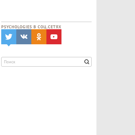
PSYCHOLOGIES В CОЦ.СЕТЯХ