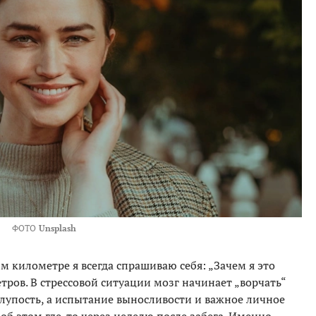
ФОТО
Unsplash
м километре я всегда спрашиваю себя: „Зачем я это
тров. В стрессовой ситуации мозг начинает „ворчать“
глупость, а испытание выносливости и важное личное