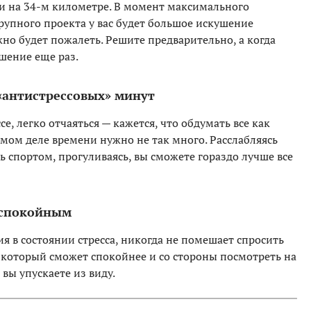
чи на 34-м километре. В момент максимального
рупного проекта у вас будет большое искушение
но будет пожалеть. Решите предварительно, а когда
шение еще раз.
 «антистрессовых» минут
е, легко отчаяться — кажется, что обдумать все как
амом деле времени нужно не так много. Расслабляясь
ь спортом, прогуливаясь, вы сможете гораздо лучше все
е спокойным
 в состоянии стресса, никогда не помешает спросить
 который сможет спокойнее и со стороны посмотреть на
 вы упускаете из виду.