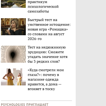
практикум
психологической
самозаботы
Быстрый тест на
умственное истощение:
новая игра «Ромашка»
со словами на август
2026-го
Тест на недюжинную
эрудицию: Сможете
угадать значение хотя
бы 3 редких слов?
«Куда смотрели мои
глаза?»: почему в
магазине одежда
нравится, а дома —
вгоняет в тоску
PSYCHOLOGIES ПРИГЛАШАЕТ