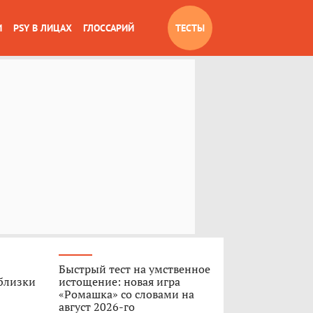
И
PSY В ЛИЦАХ
ГЛОССАРИЙ
ТЕСТЫ
Быстрый тест на умственное
 близки
истощение: новая игра
«Ромашка» со словами на
август 2026-го