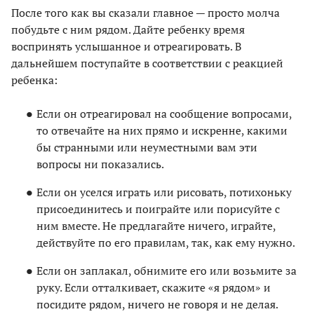
После того как вы сказали главное — просто молча
побудьте с ним рядом. Дайте ребенку время
воспринять услышанное и отреагировать. В
дальнейшем поступайте в соответствии с реакцией
ребенка:
Если он отреагировал на сообщение вопросами,
то отвечайте на них прямо и искренне, какими
бы странными или неуместными вам эти
вопросы ни показались.
Если он уселся играть или рисовать, потихоньку
присоединитесь и поиграйте или порисуйте с
ним вместе. Не предлагайте ничего, играйте,
действуйте по его правилам, так, как ему нужно.
Если он заплакал, обнимите его или возьмите за
руку. Если отталкивает, скажите «я рядом» и
посидите рядом, ничего не говоря и не делая.