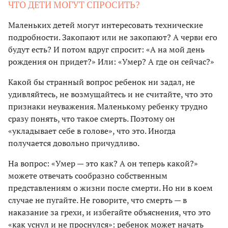
ЧТО ДЕТИ МОГУТ СПРОСИТЬ?
Маленьких детей могут интересовать технические
подробности. Закопают или не закопают? А черви его
будут есть? И потом вдруг спросит: «А на мой день
рождения он придет?» Или: «Умер? А где он сейчас?»
Какой бы странный вопрос ребенок ни задал, не
удивляйтесь, не возмущайтесь и не считайте, что это
признаки неуважения. Маленькому ребенку трудно
сразу понять, что такое смерть. Поэтому он
«укладывает себе в голове», что это. Иногда
получается довольно причудливо.
На вопрос: «Умер — это как? А он теперь какой?»
можете отвечать сообразно собственным
представлениям о жизни после смерти. Но ни в коем
случае не пугайте. Не говорите, что смерть — в
наказание за грехи, и избегайте объяснения, что это
«как уснул и не проснулся»: ребенок может начать