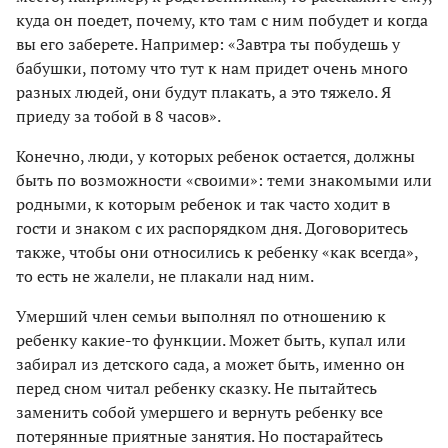
куда он поедет, почему, кто там с ним побудет и когда
вы его заберете. Например: «Завтра ты побудешь у
бабушки, потому что тут к нам придет очень много
разных людей, они будут плакать, а это тяжело. Я
приеду за тобой в 8 часов».
Конечно, люди, у которых ребенок остается, должны
быть по возможности «своими»: теми знакомыми или
родными, к которым ребенок и так часто ходит в
гости и знаком с их распорядком дня. Договоритесь
также, чтобы они относились к ребенку «как всегда»,
то есть не жалели, не плакали над ним.
Умерший член семьи выполнял по отношению к
ребенку какие-то функции. Может быть, купал или
забирал из детского сада, а может быть, именно он
перед сном читал ребенку сказку. Не пытайтесь
заменить собой умершего и вернуть ребенку все
потерянные приятные занятия. Но постарайтесь