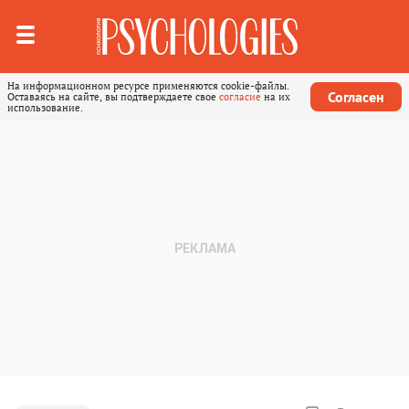
На информационном ресурсе применяются cookie-файлы.
Согласен
Оставаясь на сайте, вы подтверждаете свое
согласие
на их
использование.