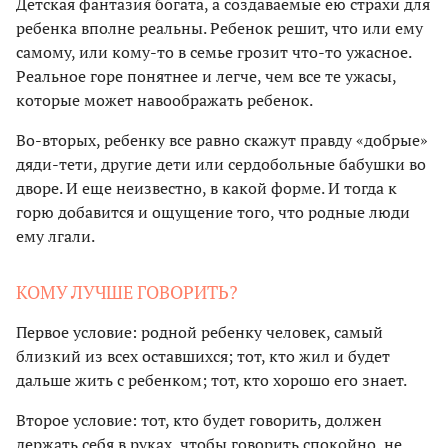
Детская фантазия богата, а создаваемые ею страхи для
ребенка вполне реальны. Ребенок решит, что или ему
самому, или кому-то в семье грозит что-то ужасное.
Реальное горе понятнее и легче, чем все те ужасы,
которые может навоображать ребенок.
Во-вторых, ребенку все равно скажут правду «добрые»
дяди-тети, другие дети или сердобольные бабушки во
дворе. И еще неизвестно, в какой форме. И тогда к
горю добавится и ощущение того, что родные люди
ему лгали.
КОМУ ЛУЧШЕ ГОВОРИТЬ?
Первое условие: родной ребенку человек, самый
близкий из всех оставшихся; тот, кто жил и будет
дальше жить с ребенком; тот, кто хорошо его знает.
Второе условие: тот, кто будет говорить, должен
держать себя в руках, чтобы говорить спокойно, не