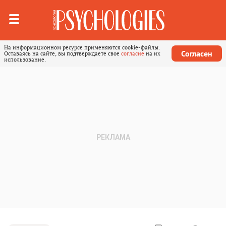
На информационном ресурсе применяются cookie-файлы.
Согласен
Оставаясь на сайте, вы подтверждаете свое
согласие
на их
использование.