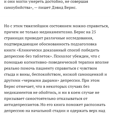
и они могли умереть достойно, не совершая
самоубийства», — пишет Дэвид Бернс.
Но с этим тяжелейшим состоянием можно справиться,
причем не только медикаментозно. Бернс на 25
страницах приводит различные исследования,
подтверждающие обоснованность подзаголовка
книги «Клинически доказанный способ победить
депрессию без таблеток». Психолог убежден, что с
помощью когнитивно-поведенческой терапии вполне
реально помочь пациенту справиться с чувством
стыда и вины, беспокойством, низкой самооценкой и
другими «черными дырами» депрессии. При этом
Бернс отмечает, что в некоторых случаях без
медикаментов не обойтись, и ни в коем случае не
призывает самостоятельно отказываться от
антидепрессантов. Но его книга поможет распознать
депрессию на начальной стадии и одержать верх над