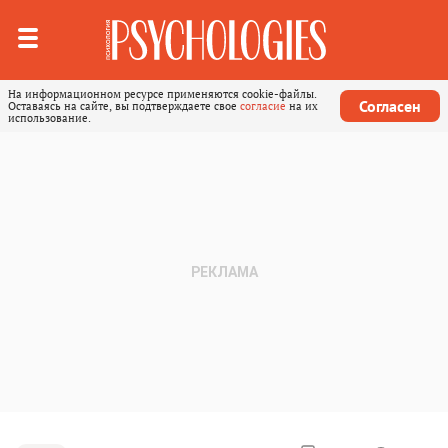
На информационном ресурсе применяются cookie-файлы.
Согласен
Оставаясь на сайте, вы подтверждаете свое
согласие
на их
использование.