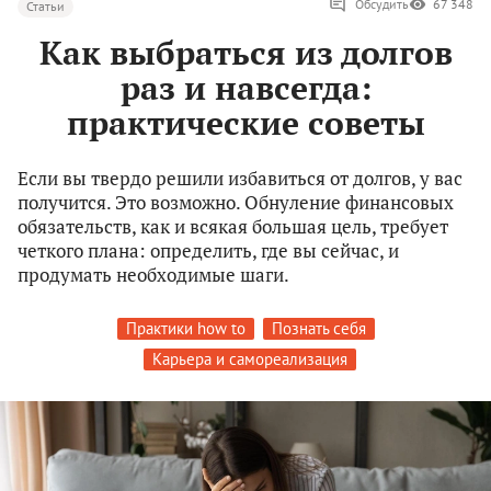
Обсудить
67 348
Статьи
Как выбраться из долгов
раз и навсегда:
практические советы
Если вы твердо решили избавиться от долгов, у вас
получится. Это возможно. Обнуление финансовых
обязательств, как и всякая большая цель, требует
четкого плана: определить, где вы сейчас, и
продумать необходимые шаги.
Практики how to
Познать себя
Карьера и самореализация