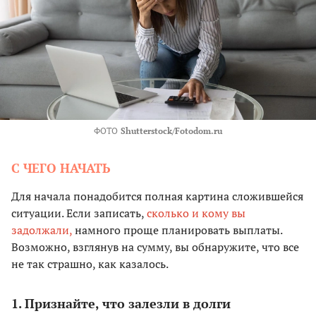
ФОТО
Shutterstock/Fotodom.ru
С ЧЕГО НАЧАТЬ
Для начала понадобится полная картина сложившейся
ситуации. Если записать,
сколько и кому вы
задолжали,
намного проще планировать выплаты.
Возможно, взглянув на сумму, вы обнаружите, что все
не так страшно, как казалось.
1. Признайте, что залезли в долги