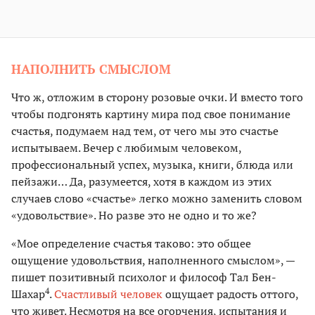
НАПОЛНИТЬ СМЫСЛОМ
Что ж, отложим в сторону розовые очки. И вместо того
чтобы подгонять картину мира под свое понимание
счастья, подумаем над тем, от чего мы это счастье
испытываем. Вечер с любимым человеком,
профессиональный успех, музыка, книги, блюда или
пейзажи… Да, разумеется, хотя в каждом из этих
случаев слово «счастье» легко можно заменить словом
«удовольствие». Но разве это не одно и то же?
«Мое определение счастья таково: это общее
ощущение удовольствия, наполненного смыслом», —
пишет позитивный психолог и философ Тал Бен-
4
Шахар
.
Счастливый человек
ощущает радость оттого,
что живет. Несмотря на все огорчения, испытания и