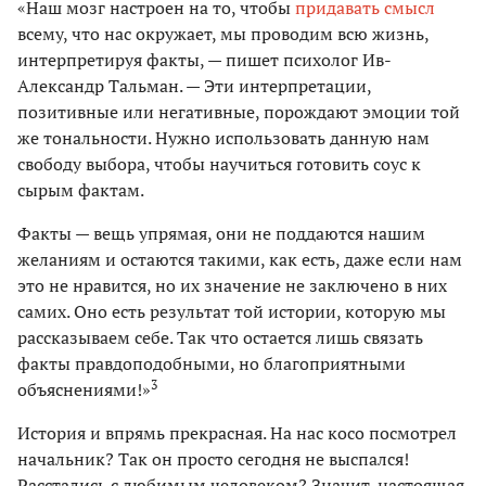
«Наш мозг настроен на то, чтобы
придавать смысл
всему, что нас окружает, мы проводим всю жизнь,
интерпретируя факты, — пишет психолог Ив-
Александр Тальман. — Эти интерпретации,
позитивные или негативные, порождают эмоции той
же тональности. Нужно использовать данную нам
свободу выбора, чтобы научиться готовить соус к
сырым фактам.
Факты — вещь упрямая, они не поддаются нашим
желаниям и остаются такими, как есть, даже если нам
это не нравится, но их значение не заключено в них
самих. Оно есть результат той истории, которую мы
рассказываем себе. Так что остается лишь связать
факты правдоподобными, но благоприятными
3
объяснениями!»
История и впрямь прекрасная. На нас косо посмотрел
начальник? Так он просто сегодня не выспался!
Расстались с любимым человеком? Значит, настоящая,