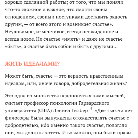
хорошо сделанной работы; от того, что мы поняли
что-то сложное и важное; что смогли своим
отношением, своими поступками доставить радость
другим, — от всего этого и возникает счастье».
Неуловимое, изменчивое, всегда неожиданное и
всегда новое. Не счастье «иметь» и даже не счастье
«быть», а счастье быть собой и быть с другими…
ЖИТЬ ИДЕАЛАМИ?
Может быть, счастье — это верность нравственным
идеалам, или, иначе говоря, добродетельная жизнь?
Это одна из множества недопонятых нами мыслей,
считает профессор психологии Гарвардского
5
университета (США) Дэниел Гилберт
: «Две тысячи лет
философы были вынуждены отождествлять счастье с
добродетелью, ибо именно такого счастья, полагали
они, мы должны хотеть. И возможно, они были правы.