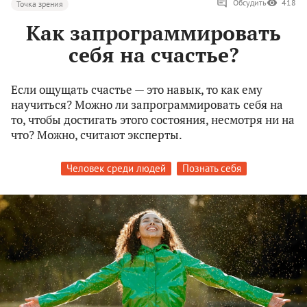
Обсудить
418
Точка зрения
Как запрограммировать
себя на счастье?
Если ощущать счастье — это навык, то как ему
научиться? Можно ли запрограммировать себя на
то, чтобы достигать этого состояния, несмотря ни на
что? Можно, считают эксперты.
Человек среди людей
Познать себя