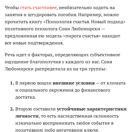
Чтобы
стать счастливее
, необязательно ходить на
занятия и штудировать пособия. Например, можно
прочитать книгу «Психология счастья. Новый подход»
позитивного психолога Сони Любомирски —
предложенная ею модель «пирога счастья» находит
все новые подтверждения.
Речь идет о факторах, определяющих субъективное
ощущение благополучия у каждого из нас. Соня
Любомирски распределила их на три группы:
В первую вошли
внешние условия
— от климата
и социального окружения до финансового
достатка.
Вторую составили
устойчивые характеристики
личности
, то есть наследственная склонность
изначально воспринимать любое событие в
позитивном либо негативном ключе.