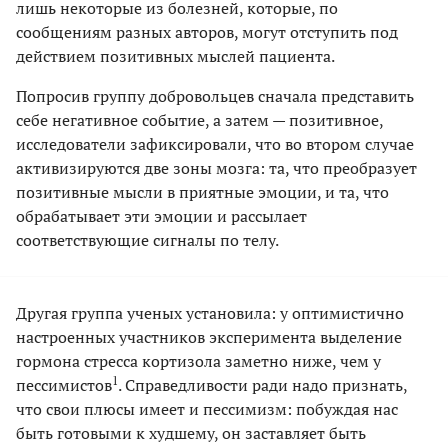
лишь некоторые из болезней, которые, по
сообщениям разных авторов, могут отступить под
действием позитивных мыслей пациента.
Попросив группу добровольцев сначала представить
себе негативное событие, а затем — позитивное,
исследователи зафиксировали, что во втором случае
активизируются две зоны мозга: та, что преобразует
позитивные мысли в приятные эмоции, и та, что
обрабатывает эти эмоции и рассылает
соответствующие сигналы по телу.
Другая группа ученых установила: у оптимистично
настроенных участников эксперимента выделение
гормона стресса кортизола заметно ниже, чем у
1
пессимистов
. Справедливости ради надо признать,
что свои плюсы имеет и пессимизм: побуждая нас
быть готовыми к худшему, он заставляет быть