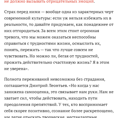
не должно вызывать отрицательных эмоций
.
Страх перед ними — вообще одна из характерных черт
современной культуры: если уж нельзя избежать их в
реальности, то давайте придумаем, как понадежнее от
них отгородиться. За всем этим стоит огромная
тревога, что мы можем оказаться неспособны
справиться с трудностями жизни, осмыслить их,
понять, пережить — так что лучше совсем не
чувствовать. Но можно ли, бегая от трудностей,
прожить действительно счастливую жизнь? Я в этом
не уверена».
Полнота переживаний невозможна без страдания,
соглашается Дмитрий Леонтьев. «Но когда у нас
занижена самооценка, это связывает нам руки. Нам не
хватает сил, чтобы действовать, находить пути
преодоления препятствий. У тех, кто воспринимает
себя скорее позитивно, сознание более раскрепощено,
им легче отыскать творческие, нестандартные