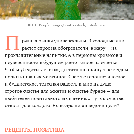
ФОТО
PeopleImages/Shutterstock/Fotodom.ru
П
равила рынка универсальны. В холодные дни
растет спрос на обогреватели, в жару — на
прохладительные напитки. А в периоды кризисов и
неуверенности в будущем растет спрос на счастье.
Чтобы убедиться в этом, достаточно окинуть взглядом
полки книжных магазинов. Счастье гедонистическое
и буддистское, телесная радость и мир на душе,
строгое счастье для аскетов и счастье бурное — для
любителей позитивного мышления… Путь к счастью
открыт для каждого. Но всегда ли он ведет к цели?
РЕЦЕПТЫ ПОЗИТИВА