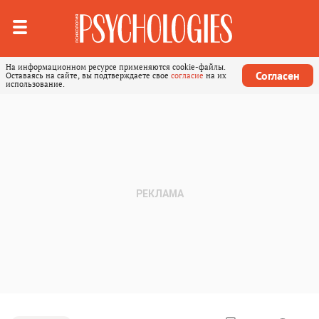
На информационном ресурсе применяются cookie-файлы.
Согласен
Оставаясь на сайте, вы подтверждаете свое
согласие
на их
использование.