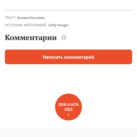
ТЕКСТ:
Ксения Киселева
ИСТОЧНИК ФОТОГРАФИЙ:
Getty Images
Комментарии
0
Написать комментарий
ПОКАЗАТЬ
ЕЩЕ
НОВОЕ НА САЙТЕ