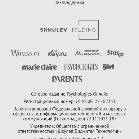
Техподдержка
Сетевое издание Psychologies Онлайн
Регистрационный номер ЭЛ № ФС 77 - 82353
Зарегистрировано Федеральной службой по надзору в
сфере связи, информационных технологий и массовых
коммуникаций (Роскомнадзор) 23.11.2021 18+
Учредитель: Общество с ограниченной
ответственностью «Шкулёв Диджитал Технологии»
Главный редактор: Акулиничев А. С.