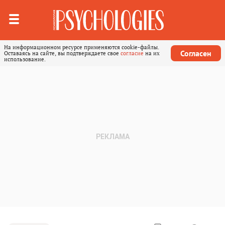
На информационном ресурсе применяются cookie-файлы.
Согласен
Оставаясь на сайте, вы подтверждаете свое
согласие
на их
использование.