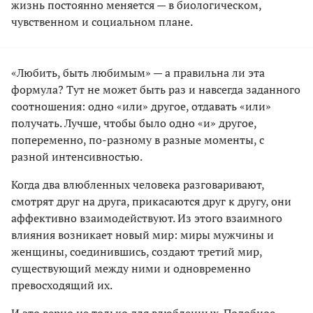
жизнь постоянно меняется — в биологическом,
чувственном и социальном плане.
«Любить, быть любимым» — а правильна ли эта
формула? Тут не может быть раз и навсегда заданного
соотношения: одно «или» другое, отдавать «или»
получать. Лучше, чтобы было одно «и» другое,
попеременно, по-разному в разные моменты, с
разной интенсивностью.
Когда два влюбленных человека разговаривают,
смотрят друг на друга, прикасаются друг к другу, они
аффективно взаимодействуют. Из этого взаимного
влияния возникает новый мир: миры мужчины и
женщины, соединившись, создают третий мир,
существующий между ними и одновременно
превосходящий их.
И это верно не только для влюбленных. Подобное