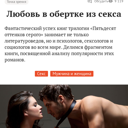
Обсудить
9 119
Точка зрения
Любовь в обертке из секса
Фантастический успех книг трилогии «Пятьдесят
оттенков серого» занимает не только
литературоведов, но и психологов, сексологов и
социологов во всем мире. Делимся фрагментом
книги, посвященной анализу популярности этих
романов.
Секс
Мужчина и женщина