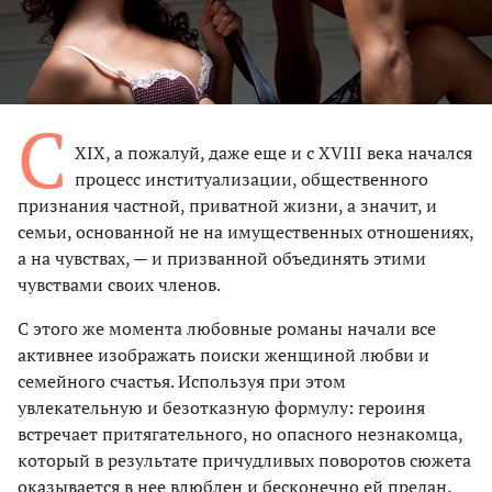
С
XIX, а пожалуй, даже еще и с XVIII века начался
процесс институализации, общественного
признания частной, приватной жизни, а значит, и
семьи, основанной не на имущественных отношениях,
а на чувствах, — и призванной объединять этими
чувствами своих членов.
С этого же момента любовные романы начали все
активнее изображать поиски женщиной любви и
семейного счастья. Используя при этом
увлекательную и безотказную формулу: героиня
встречает притягательного, но опасного незнакомца,
который в результате причудливых поворотов сюжета
оказывается в нее влюблен и бесконечно ей предан.