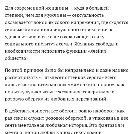
Для современной женщины — куда в большей
степени, чем для мужчины — сексуальность
оказывается зоной высокого напряжения, где сходятся
силовые линии индивидуального стремления к
удовольствию и все еще сохраняющего силу
социального института семьи. Желания свободы и
необходимости исполнять функции «ячейки
общества».
По этой причине было бы неправильно и даже наивно
рассматривать «Пятьдесят оттенков серого» всего
лишь и исключительно как «мамочкино порно», как
попытку «упаковать» сексуальное содержимое в
розовую обертку из любовных переживаний.
В действительности все обстоит ровно наоборот: как
раз секс и служит розовой оберткой, а упакована в нее
сентиментальная любовная история. Это фантазия и
мечта о чистой любви в эпоху сексуальной