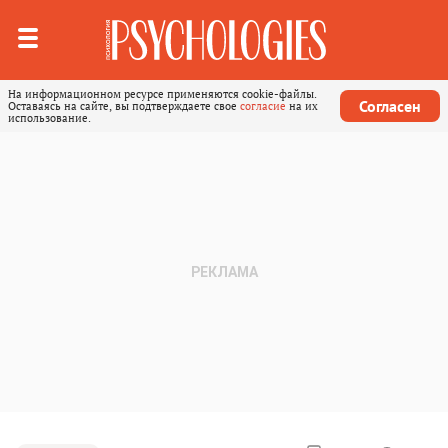
На информационном ресурсе применяются cookie-файлы.
Согласен
Оставаясь на сайте, вы подтверждаете свое
согласие
на их
использование.