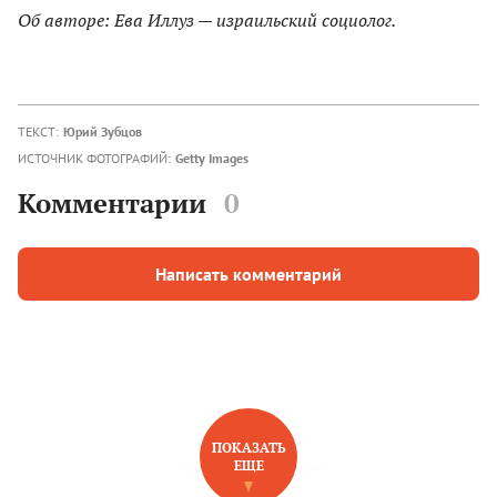
Об авторе: Ева Иллуз — израильский социолог.
ТЕКСТ:
Юрий Зубцов
ИСТОЧНИК ФОТОГРАФИЙ:
Getty Images
Комментарии
0
Написать комментарий
ПОКАЗАТЬ
ЕЩЕ
НОВОЕ НА САЙТЕ