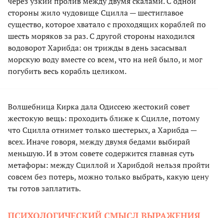
через узкий пролив между двумя скалами. С одной
стороны жило чудовище Сцилла — шестиглавое
существо, которое хватало с проходящих кораблей по
шесть моряков за раз. С другой стороны находился
водоворот Харибда: он трижды в день засасывал
морскую воду вместе со всем, что на ней было, и мог
погубить весь корабль целиком.
Волшебница Кирка дала Одиссею жестокий совет
жестокую вещь: проходить ближе к Сцилле, потому
что Сцилла отнимет только шестерых, а Харибда —
всех. Иначе говоря, между двумя бедами выбирай
меньшую. И в этом совете содержится главная суть
метафоры: между Сциллой и Харибдой нельзя пройти
совсем без потерь, можно только выбрать, какую цену
ты готов заплатить.
ПСИХОЛОГИЧЕСКИЙ СМЫСЛ ВЫРАЖЕНИЯ