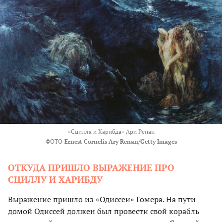
«Сцилла и Харибда» Ари Ренан
ФОТО
Ernest Cornelis Ary Renan/Getty Images
ОТКУДА ПРИШЛО ВЫРАЖЕНИЕ ПРО
СЦИЛЛУ И ХАРИБДУ
Выражение пришло из «Одиссеи» Гомера. На пути
домой Одиссей должен был провести свой корабль