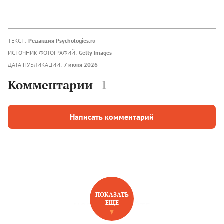
ТЕКСТ:
Редакция Psychologies.ru
ИСТОЧНИК ФОТОГРАФИЙ:
Getty Images
ДАТА ПУБЛИКАЦИИ:
7 июня 2026
Комментарии
1
Написать комментарий
ПОКАЗАТЬ
ЕЩЕ
НОВОЕ НА САЙТЕ