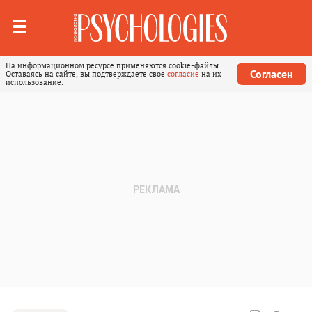
На информационном ресурсе применяются cookie-файлы.
Согласен
Оставаясь на сайте, вы подтверждаете свое
согласие
на их
использование.