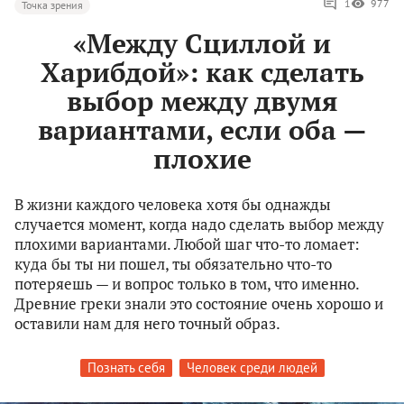
1
977
Точка зрения
«Между Сциллой и
Харибдой»: как сделать
выбор между двумя
вариантами, если оба —
плохие
В жизни каждого человека хотя бы однажды
случается момент, когда надо сделать выбор между
плохими вариантами. Любой шаг что-то ломает:
куда бы ты ни пошел, ты обязательно что-то
потеряешь — и вопрос только в том, что именно.
Древние греки знали это состояние очень хорошо и
оставили нам для него точный образ.
Познать себя
Человек среди людей