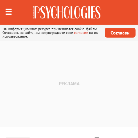
На информационном ресурсе применяются cookie-файлы.
Согласен
Оставаясь на сайте, вы подтверждаете свое
согласие
на их
использование.