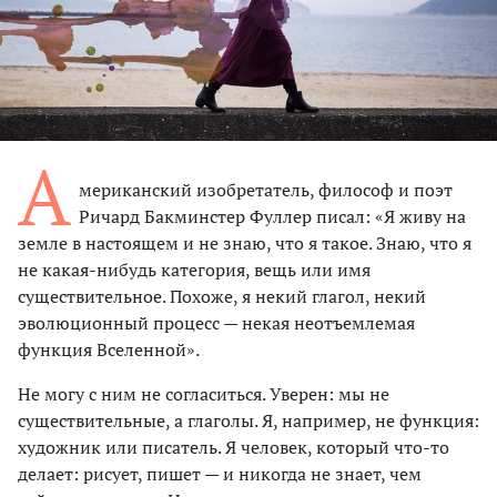
А
мериканский изобретатель, философ и поэт
Ричард Бакминстер Фуллер писал: «Я живу на
земле в настоящем и не знаю, что я такое. Знаю, что я
не какая-нибудь категория, вещь или имя
существительное. Похоже, я некий глагол, некий
эволюционный процесс — некая неотъемлемая
функция Вселенной».
Не могу с ним не согласиться. Уверен: мы не
существительные, а глаголы. Я, например, не функция:
художник или писатель. Я человек, который что-то
делает: рисует, пишет — и никогда не знает, чем