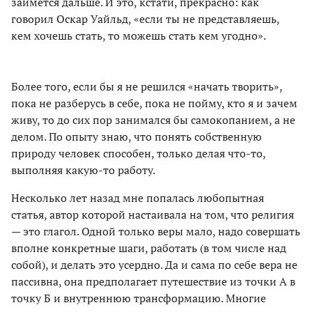
займется дальше. И это, кстати, прекрасно: как
говорил Оскар Уайльд, «если ты не представляешь,
кем хочешь стать, то можешь стать кем угодно».
Более того, если бы я не решился «начать творить»,
пока не разберусь в себе, пока не пойму, кто я и зачем
живу, то до сих пор занимался бы самокопанием, а не
делом. По опыту знаю, что понять собственную
природу человек способен, только делая что-то,
выполняя какую-то работу.
Несколько лет назад мне попалась любопытная
статья
, автор которой настаивала на том, что религия
— это глагол. Одной только веры мало, надо совершать
вполне конкретные шаги, работать (в том числе над
собой), и делать это усердно. Да и сама по себе вера не
пассивна, она предполагает путешествие из точки А в
точку Б и внутреннюю трансформацию. Многие