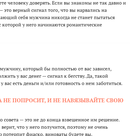
те человеку доверять. Если вы знакомы не так давно и
— это верный сигнал того, что вы нарвались на
ажающий себя мужчина никогда не станет пытаться
с которой у него начинаются романтические
 мужчину, который бы полностью от вас зависел,
лжить у вас денег — сигнал к бегству. Да, такой
у вас есть деньги и/или готовность о нем заботиться.
А НЕ ПОПРОСИТ, И НЕ НАВЯЗЫВАЙТЕ СВОЮ
о совета — это не до конца взвешенное им решение.
 верит, что у него получится, поэтому не очень
ер потерпит фиаско, виноваты будете вы.