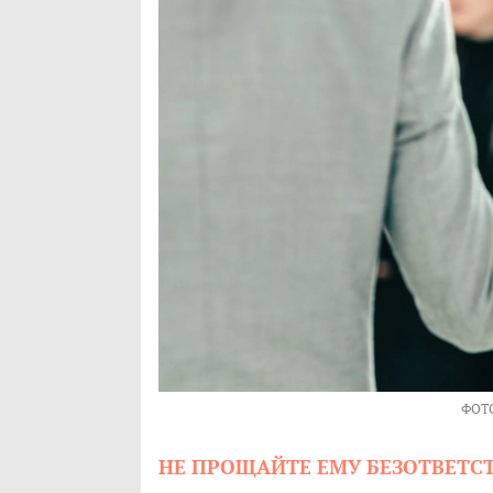
ФОТ
НЕ ПРОЩАЙТЕ ЕМУ БЕЗОТВЕТ