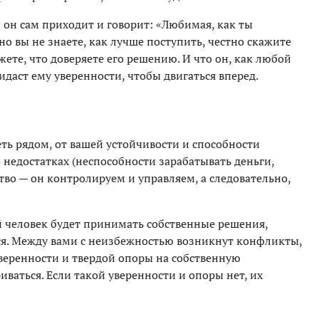
 он сам приходит и говорит: «Любимая, как ты
но вы не знаете, как лучше поступить, честно скажите
жете, что доверяете его решению. И что он, как любой
идаст ему уверенности, чтобы двигаться вперед.
деть рядом, от вашей устойчивости и способности
о недостатках (неспособности зарабатывать деньги,
во — он контролируем и управляем, а следовательно,
 человек будет принимать собственные решения,
тся. Между вами с неизбежностью возникнут конфликты,
уверенности и твердой опоры на собственную
иваться. Если такой уверенности и опоры нет, их