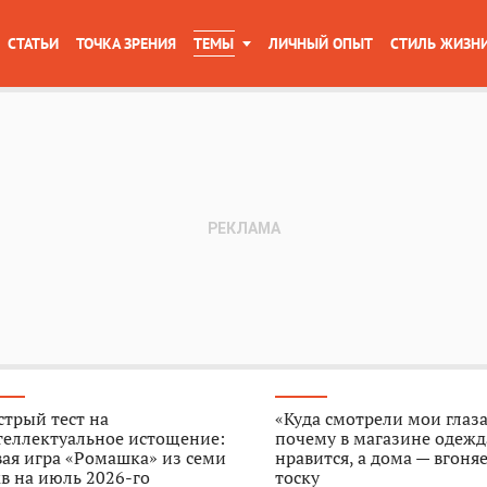
СТАТЬИ
ТОЧКА ЗРЕНИЯ
ТЕМЫ
ЛИЧНЫЙ ОПЫТ
СТИЛЬ ЖИЗН
трый тест на
«Куда смотрели мои глаза
теллектуальное истощение:
почему в магазине одежд
ая игра «Ромашка» из семи
нравится, а дома — вгоняе
в на июль 2026-го
тоску