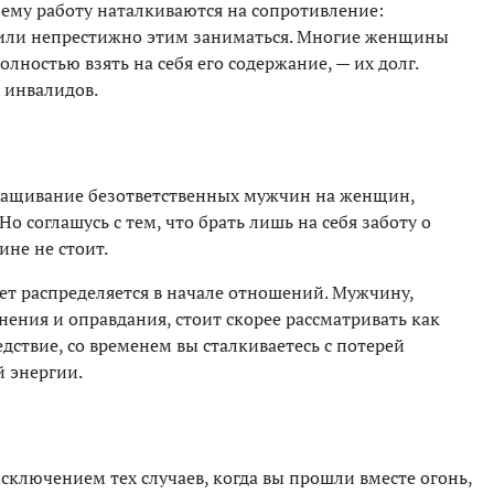
 ему работу наталкиваются на сопротивление:
о или непрестижно этим заниматься. Многие женщины
олностью взять на себя его содержание, — их долг.
 инвалидов.
взращивание безответственных мужчин на женщин,
о соглашусь с тем, что брать лишь на себя заботу о
ине
не стоит.
ет распределяется в начале отношений. Мужчину,
нения и оправдания, стоит скорее рассматривать как
едствие, со временем вы сталкиваетесь с потерей
й энергии.
исключением тех случаев, когда вы прошли вместе огонь,