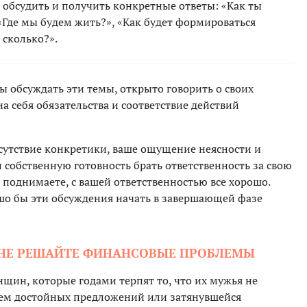
 обсудить и получить конкретные ответы: «Как ты
Где мы будем жить?», «Как будет формироваться
 сколько?».
 обсуждать эти темы, открыто говорить о своих
а себя обязательства и соответствие действий
тсутствие конкретики, ваше ощущение неясности и
 собственную готовность брать ответственность за свою
ы поднимаете, с вашей ответственностью все хорошо.
шо бы эти обсуждения начать в завершающей фазе
И НЕ РЕШАЙТЕ ФИНАНСОВЫЕ ПРОБЛЕМЫ
щин, которые годами терпят то, что их мужья не
ием достойных предложений или затянувшейся