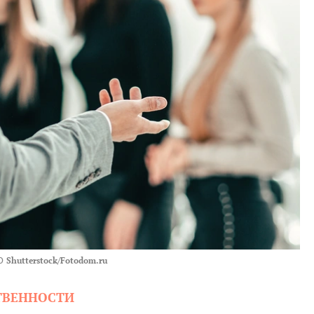
О
Shutterstock/Fotodom.ru
СТВЕННОСТИ