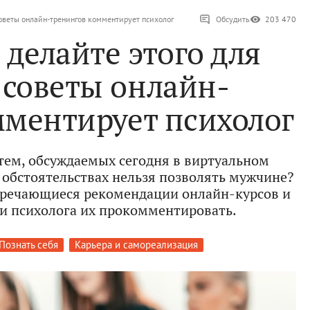
советы онлайн-тренингов комментирует психолог
Обсудить
203 470
 делайте этого для
 советы онлайн-
мментирует психолог
тем, обсуждаемых сегодня в виртуальном
х обстоятельствах нельзя позволять мужчине?
тречающиеся рекомендации онлайн-курсов и
и психолога их прокомментировать.
Познать себя
Карьера и самореализация