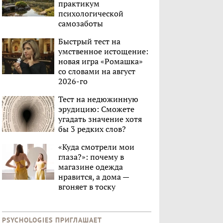
практикум
психологической
самозаботы
Быстрый тест на
умственное истощение:
новая игра «Ромашка»
со словами на август
2026-го
Тест на недюжинную
эрудицию: Сможете
угадать значение хотя
бы 3 редких слов?
«Куда смотрели мои
глаза?»: почему в
магазине одежда
нравится, а дома —
вгоняет в тоску
PSYCHOLOGIES ПРИГЛАШАЕТ