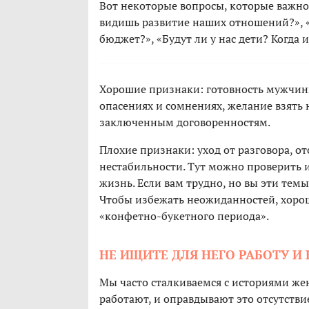
Вот некоторые вопросы, которые важно
видишь развитие наших отношений?», «
бюджет?», «Будут ли у нас дети? Когда и
Хорошие признаки: готовность мужчины
опасениях и сомнениях, желание взять н
заключенным договоренностям.
Плохие признаки: уход от разговора, о
нестабильности. Тут можно проверить и
жизнь. Если вам трудно, но вы эти тем
Чтобы избежать неожиданностей, хоро
«конфетно-букетного периода».
НЕ ИЩИТЕ ДЛЯ НЕГО РАБОТУ 
Мы часто сталкиваемся с историями жен
работают, и оправдывают это отсутств