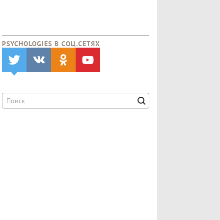
PSYCHOLOGIES В CОЦ.СЕТЯХ