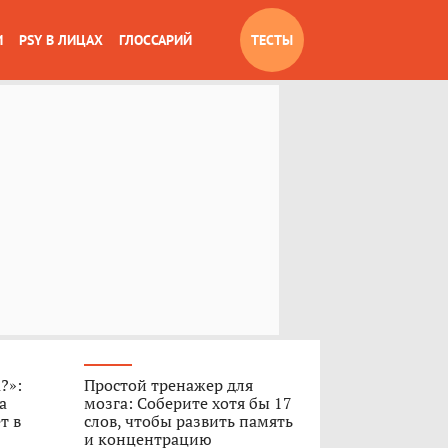
И
PSY В ЛИЦАХ
ГЛОССАРИЙ
ТЕСТЫ
?»:
Простой тренажер для
а
мозга: Соберите хотя бы 17
т в
слов, чтобы развить память
и концентрацию