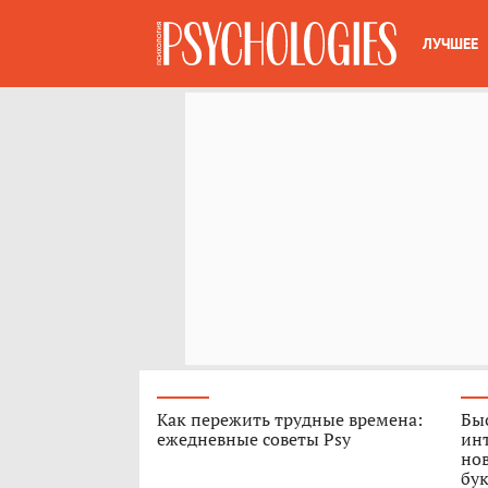
ЛУЧШЕЕ
Как пережить трудные времена:
Быс
ежедневные советы Psy
ин
нов
бук