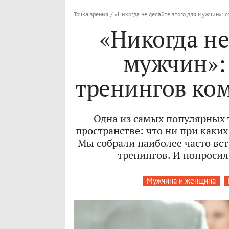
Точка зрения
/
«Никогда не делайте этого для мужчин»: 
«Никогда не
мужчин»:
тренингов ко
Одна из самых популярных 
пространстве: что ни при каки
Мы собрали наиболее часто вс
тренингов. И попросил
Мужчина и женщина