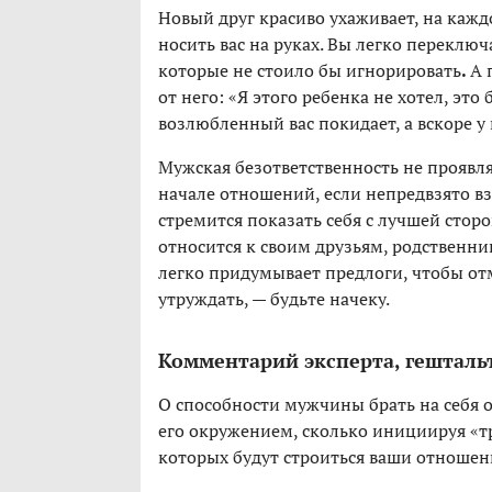
Новый друг красиво ухаживает, на каж
носить вас на руках. Вы легко переключ
которые не стоило бы игнорировать
.
А 
от него: «Я этого ребенка не хотел, это
возлюбленный вас покидает, а вскоре у 
Мужская безответственность не проявля
начале отношений, если непредвзято вз
стремится показать себя с лучшей стор
относится к своим друзьям, родственник
легко придумывает предлоги, чтобы отм
утруждать, — будьте начеку.
Комментарий эксперта, гештал
О способности мужчины брать на себя о
его окружением, сколько инициируя «т
которых будут строиться ваши отношен