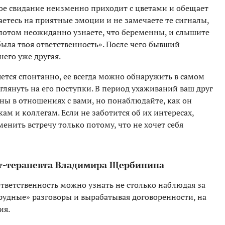
дое свидание неизменно приходит с цветами и обещает
аетесь на приятные эмоции и не замечаете те сигналы,
потом
неожиданно узнаете, что беременны, и слышите
 была твоя ответственность». После чего бывший
него уже другая.
ется спонтанно, ее всегда можно обнаружить в самом
глянуть на его поступки. В период ухаживаний ваш друг
оны в отношениях с вами, но понаблюдайте, как он
ам и коллегам. Если не заботится об их интересах,
енить встречу только потому, что не хочет себя
ьт-терапевта Владимира Щербинина
тветственность можно узнать не столько наблюдая за
рудные» разговоры и вырабатывая договоренности, на
ия.