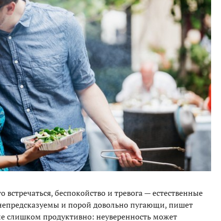
то встречаться, беспокойство и тревога — естественные
непредсказуемы и порой довольно пугающи, пишет
 не слишком продуктивно: неуверенность может