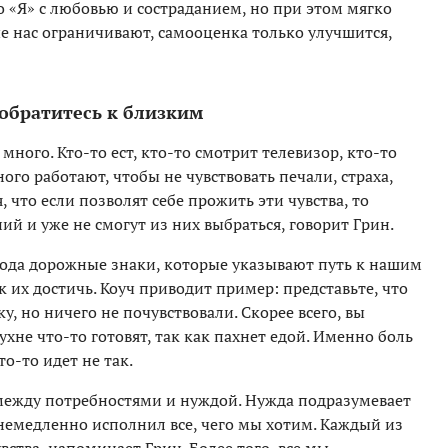
о «Я» с любовью и состраданием, но при этом мягко
е нас ограничивают, самооценка только улучшится,
 обратитесь к близким
ного. Кто-то ест, кто-то смотрит телевизор, кто-то
ого работают, чтобы не чувствовать печали, страха,
, что если позволят себе прожить эти чувства, то
ий и уже не смогут из них выбраться, говорит Грин.
 рода дорожные знаки, которые указывают путь к нашим
к их достичь. Коуч приводит пример: представьте, что
, но ничего не почувствовали. Скорее всего, вы
хне что-то готовят, так как пахнет едой. Именно боль
о-то идет не так.
 между потребностями и нуждой. Нужда подразумевает
немедленно исполнил все, чего мы хотим. Каждый из