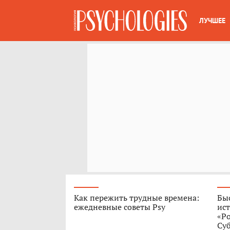
ЛУЧШЕЕ
Как пережить трудные времена:
Быс
ежедневные советы Psy
ист
«Р
Су