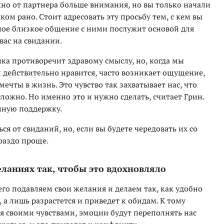
жно от партнера больше внимания, но вы только начали
ком рано. Стоит адресовать эту просьбу тем, с кем вы
ьное близкое общение с ними послужит основой для
вас на свидании.
ика противоречит здравому смыслу, но, когда мы
м действительно нравится, часто возникает ощущение,
ечты в жизнь. Это чувство так захватывает нас, что
ложно. Но именно это и нужно сделать, считает Грин.
омную поддержку.
ся от свиданий, но, если вы будете чередовать их со
раздо проще.
желаниях так, чтобы это вдохновляло
его подавляем свои желания и делаем так, как удобно
, а лишь разрастется и приведет к обидам. К тому
я своими чувствами, эмоции будут переполнять нас