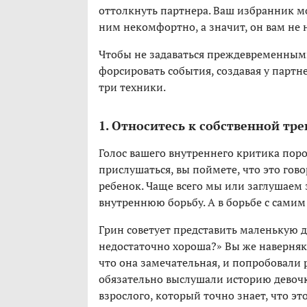
оттолкнуть партнера. Ваш избранник мож
ним некомфортно, а значит, он вам не 
Чтобы не задаваться преждевременными
форсировать события, создавая у партне
три техники.
1. Относитесь к собственной тре
Голос вашего внутреннего критика поро
прислушаться, вы поймете, что это гов
ребенок. Чаще всего мы или заглушаем э
внутреннюю борьбу. А в борьбе с самим
Грин советует представить маленькую д
недостаточно хороша?» Вы же наверняка
что она замечательная, и попробовали 
обязательно выслушали историю девочк
взрослого, который точно знает, что эт