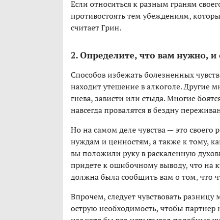
Если относиться к разным граням своег
противостоять тем убеждениям, которы
считает Грин.
2. Определите, что вам нужно, и
Способов избежать болезненных чувств м
находит утешение в алкоголе. Другие мн
гнева, зависти или стыда. Многие боятся
навсегда провалятся в бездну переживан
Но на самом деле чувства — это своего
нуждам и ценностям, а также к тому, ка
вы положили руку в раскаленную духовку
придете к ошибочному выводу, что на ку
должна была сообщить вам о том, что чт
Впрочем, следует чувствовать разницу
острую необходимость, чтобы партнер 