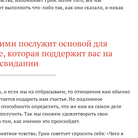
вства, напоминает Грин. Более того, все мы
т выполнить что-либо так, как они сказали, и никак
ими послужит основой для
е, которая поддержит вас на
свидании
х, и если мы их отбрасываем, то отношения нам обычно
тается подарить нам счастье. Но подлинное
способности определить, что же нам на самом деле
 получить. Так мы сможем удовлетворить свои
 том, как именно это произойдет.
иятное чувство, Грин советует спросить себя: «Чего я