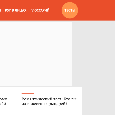
И
PSY В ЛИЦАХ
ГЛОССАРИЙ
ТЕСТЫ
вому
Романтический тест: Кто вы
: 15
из известных рыцарей?