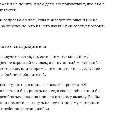
ет и не понять, в чем дело, но почувствует, что вам с
нравится.
 вопросами о том, куда приведут отношения, и не
ра ощущение, что на него давят, Грин советует освоить
воге с состраданием
й звучит жестко, но, если внимательно к нему
орит не взрослый человек, а напуганный маленький
тот голос, или спорим с ним, но это лишь усугубляет
 собой нет победителей.
евочку, которая пришла к вам и спросила: «Я
 не стали бы кричать на нее, а скорее объяснили бы,
разобраться, как она пришла к такому выводу. Вы бы
и и помогли взглянуть на нее по-новому с позиции
от ребенок достоин любви.