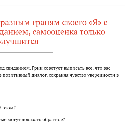
 разным граням своего «Я» с
данием, самооценка только
улучшится
ед свиданием. Грин советует выписать все, что вас
в позитивный диалог, сохраняя чувство уверенности в
б этом?
рые могут доказать обратное?