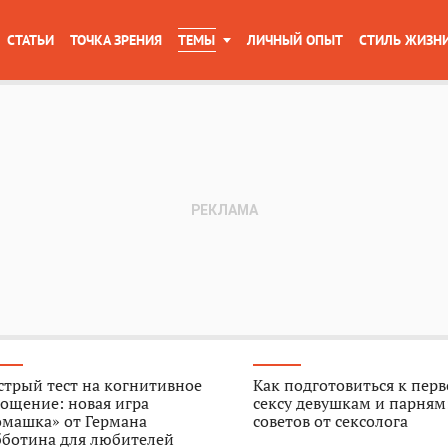
СТАТЬИ
ТОЧКА ЗРЕНИЯ
ТЕМЫ
ЛИЧНЫЙ ОПЫТ
СТИЛЬ ЖИЗН
трый тест на когнитивное
Как подготовиться к пер
ощение: новая игра
сексу девушкам и парням
омашка» от Германа
советов от сексолога
бботина для любителей