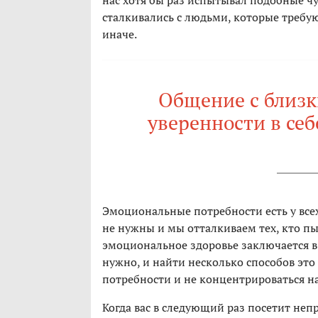
нас хотя бы раз испытывал подобные чу
сталкивались с людьми, которые требую
иначе.
Общение с близк
уверенности в себ
Эмоциональные потребности есть у все
не нужны и мы отталкиваем тех, кто пы
эмоциональное здоровье заключается в 
нужно, и найти несколько способов это
потребности и не концентрироваться на
Когда вас в следующий раз посетит непр