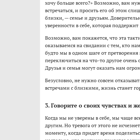
хочу больше всего?» Возможно, вам ну
встречаться, и просить его об этом слиш
близки, — семье и друзьям. Доверител
уверенности в себе, которая поддержит 
Возможно, вам покажется, что эта такт
оказываемся на свидании с тем, кто на
будто мы в одном шаге от претворения м
переключиться на что-то другое очень с
Друзья и семья могут оказать нам огр
Безусловно, не нужно совсем отказывать
встречами с близкими, жизнь станет го
3. Говорите о своих чувствах и 
Когда мы не уверены в себе, мы чаще вс
другим. Но тревога от этого не исчезнет
моменту, когда придет время поделитьс