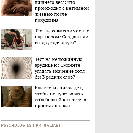
лишнего веса: что
происходит с интимной
жизнью после
похудения
Тест на совместимость с
партнером: Созданы ли
вы друг для друга?
Тест на недюжинную
эрудицию: Сможете
угадать значение хотя
бы 3 редких слов?
Как вести список дел,
чтобы не чувствовать
себя белкой в колесе: 6
простых правил
PSYCHOLOGIES ПРИГЛАШАЕТ