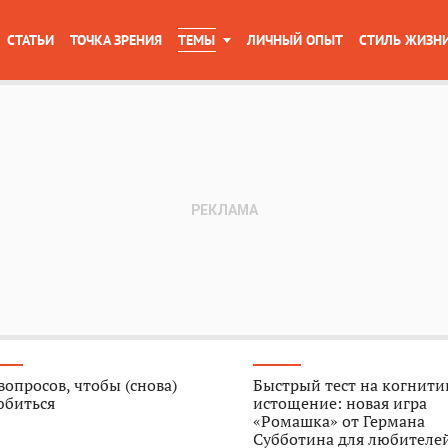
СТАТЬИ
ТОЧКА ЗРЕНИЯ
ТЕМЫ
ЛИЧНЫЙ ОПЫТ
СТИЛЬ ЖИЗН
вопросов, чтобы (снова)
Быстрый тест на когнити
юбиться
истощение: новая игра
«Ромашка» от Германа
Субботина для любителе