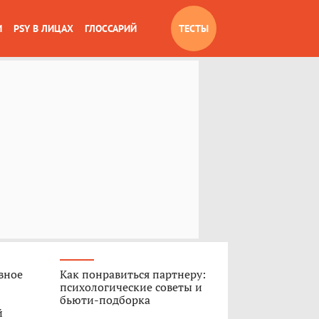
И
PSY В ЛИЦАХ
ГЛОССАРИЙ
ТЕСТЫ
вное
Как понравиться партнеру:
психологические советы и
бьюти-подборка
й