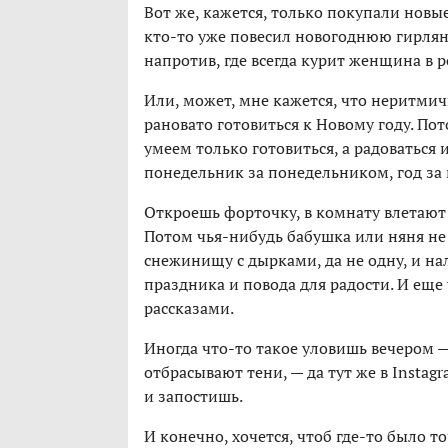
Вот же, кажется, только покупали новые
кто-то уже повесил новогоднюю гирлянд
напротив, где всегда курит женщина в р
Или, может, мне кажется, что неритмич
рановато готовиться к Новому году. По
умеем только готовиться, а радоваться 
понедельник за понедельником, год за 
Откроешь форточку, в комнату влетают 
Потом чья-нибудь бабушка или няня не
снежинищу с дырками, да не одну, и на
праздника и повода для радости. И еще
рассказами.
Иногда что-то такое уловишь вечером — 
отбрасывают тени, — да тут же в Instag
и запостишь.
И конечно, хочется, чтоб где-то было т