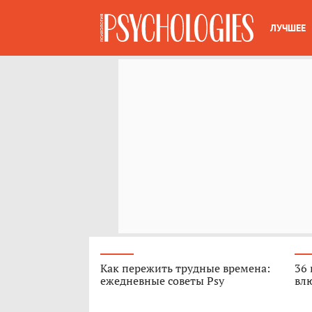
ЛУЧШЕЕ
Как пережить трудные времена:
36 
ежедневные советы Psy
вл