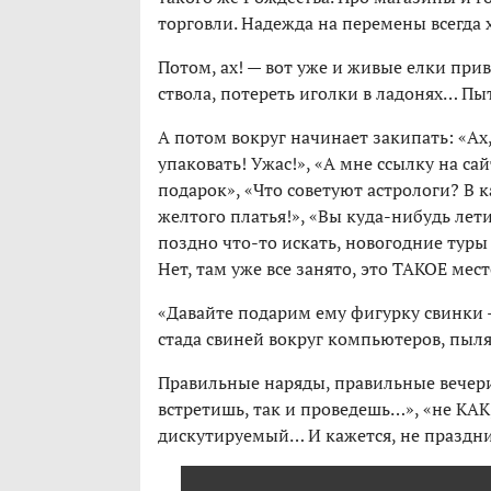
торговли. Надежда на перемены всегда 
Потом, ах! — вот уже и живые елки при
ствола, потереть иголки в ладонях… Пы
А потом вокруг начинает закипать: «Ах,
упаковать! Ужас!», «А мне ссылку на са
подарок», «Что советуют астрологи? В к
желтого платья!», «Вы куда-нибудь лети
поздно что-то искать, новогодние туры
Нет, там уже все занято, это ТАКОЕ мест
«Давайте подарим ему фигурку свинки 
стада свиней вокруг компьютеров, пыля
Правильные наряды, правильные вечери
встретишь, так и проведешь…», «не КАК,
дискутируемый… И кажется, не праздник