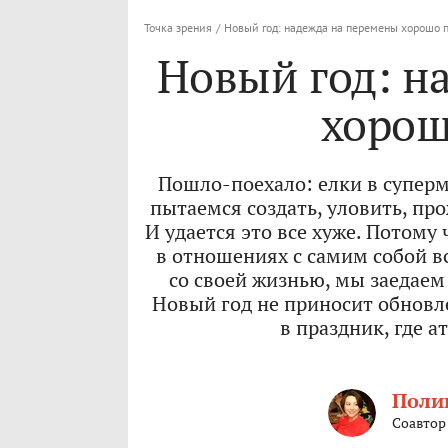
Точка зрения
/
Новый год: надежда на перемены хорошо 
Новый год: н
хорош
Пошло-поехало: елки в суперм
пытаемся создать, уловить, пр
И удается это все хуже. Потому 
в отношениях с самим собой вс
со своей жизнью, мы заедаем
Новый год не приносит обновл
в праздник, где 
Поли
Соавтор