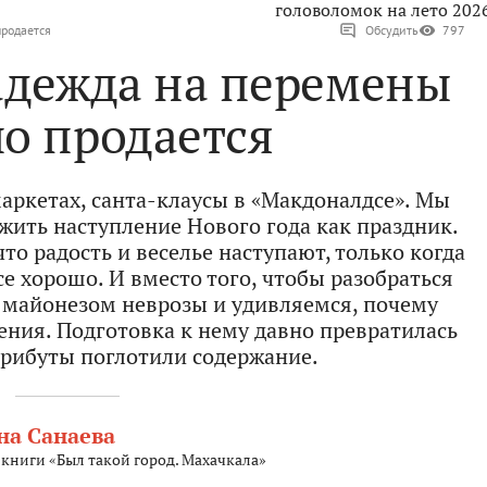
головоломок на лето 202
продается
Обсудить
797
адежда на перемены
о продается
аркетах, санта-клаусы в «Макдоналдсе». Мы
ожить наступление Нового года как праздник.
что радость и веселье наступают, только когда
е хорошо. И вместо того, чтобы разобраться
 майонезом неврозы и удивляемся, почему
ения. Подготовка к нему давно превратилась
атрибуты поглотили содержание.
на Санаева
 книги «Был такой город. Махачкала»