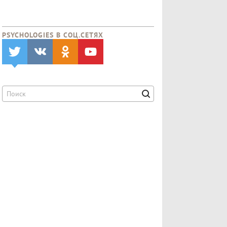
PSYCHOLOGIES В CОЦ.СЕТЯХ