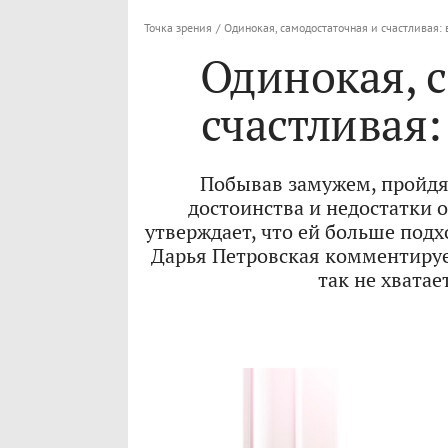
Точка зрения
/
Одинокая, самодостаточная и счастливая: 
Одинокая, 
счастливая:
Побывав замужем, пройдя 
достоинства и недостатки 
утверждает, что ей больше подх
Дарья Петровская комментируе
так не хватае