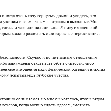
о иногда очень хочу вернуться домой и увидеть, что
ым ужинам и совместным завтракам в выходные. Мне
, сделали чаю или налили вина. Я живу с маленькой
которым можно разделить свои взрослые переживания.
в безопасности. Скучаю и по интимным отношениям.
 либо вынуждены отказывать себе в близости, либо
сственные отношения ради физической разрядки никогда
 кому испытываешь глубокие чувства.
постоянно обнимаемся, но мне бы хотелось, чтобы рядом
 вечеров, когда можно сидеть вдвоем, смотреть