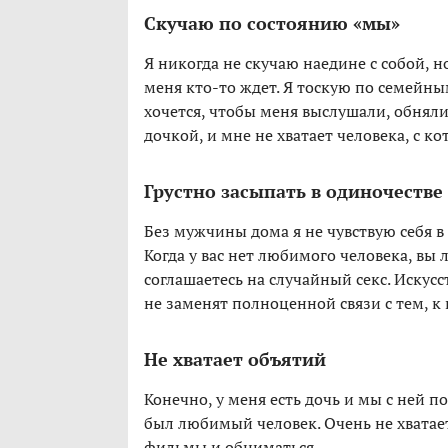
Скучаю по состоянию «мы»
Я никогда не скучаю наедине с собой, н
меня кто-то ждет. Я тоскую по семейн
хочется, чтобы меня выслушали, обняли
дочкой, и мне не хватает человека, с 
Грустно засыпать в одиночестве
Без мужчины дома я не чувствую себя 
Когда у вас нет любимого человека, вы
соглашаетесь на случайный секс. Иску
не заменят полноценной связи с тем, к
Не хватает объятий
Конечно, у меня есть дочь и мы с ней 
был любимый человек. Очень не хватает
фильмы и обниматься.