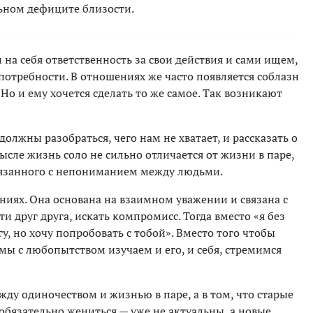
льном дефиците близости.
 на себя ответственность за свои действия и сами ищем,
 потребности. В отношениях же часто появляется соблазн
Но и ему хочется сделать то же самое. Так возникают
должны разобраться, чего нам не хватает, и рассказать о
ысле жизнь соло не сильно отличается от жизни в паре,
связанного с непониманием между людьми.
ниях. Она основана на взаимном уважении и связана с
 друг друга, искать компромисс. Тогда вместо «я без
гу, но хочу попробовать с тобой». Вместо того чтобы
 мы с любопытством изучаем и его, и себя, стремимся
жду одиночеством и жизнью в паре, а в том, что старые
 обязательно жениться — уже не актуальны, а новые