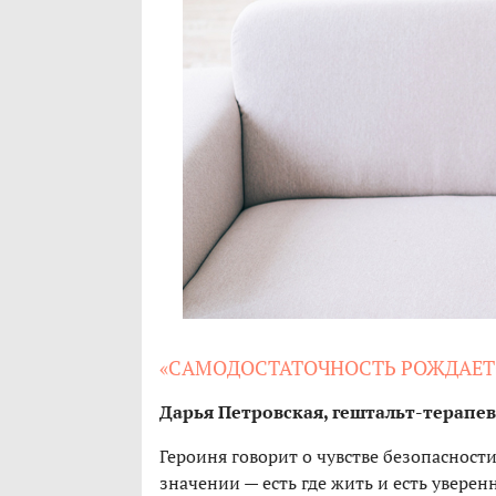
«САМОДОСТАТОЧНОСТЬ РОЖДАЕТ
Дарья Петровская, г
ештальт-терапев
Героиня говорит о чувстве безопасност
значении — есть где жить и есть уверен