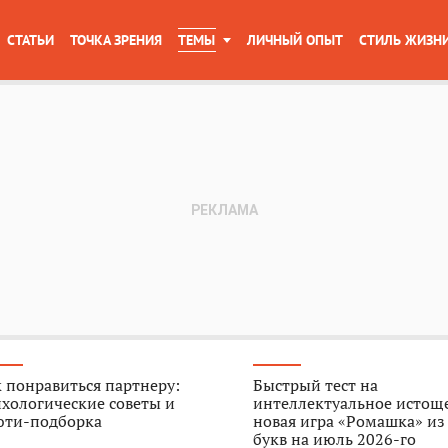
СТАТЬИ
ТОЧКА ЗРЕНИЯ
ТЕМЫ
ЛИЧНЫЙ ОПЫТ
СТИЛЬ ЖИЗН
 понравиться партнеру:
Быстрый тест на
хологические советы и
интеллектуальное истощ
юти-подборка
новая игра «Ромашка» из
букв на июль 2026-го