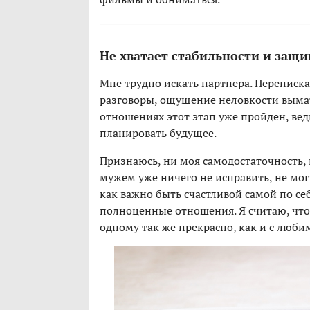
Не хватает стабильности и защ
Мне трудно искать партнера. Переписк
разговоры, ощущение неловкости вымат
отношениях этот этап уже пройден, вед
планировать будущее.
Признаюсь, ни моя самодостаточность,
мужем уже ничего не исправить, не могу
как важно быть счастливой самой по се
полноценные отношения. Я считаю, что
одному так же прекрасно, как и с люб