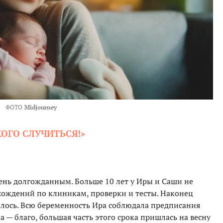
ФОТО
Midjourney
ОГО СЛУЧИТЬСЯ!»
нь долгожданным. Больше 10 лет у Иры и Саши не
хождений по клиникам, проверки и тесты. Наконец
илось. Всю беременность Ира соблюдала предписания
ла — благо, большая часть этого срока пришлась на весну