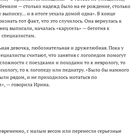
ебенком — столько надежд было на ее рождение, столько
у выписку… и в итоге уехала домой одна». В конце
изнать тот факт, что это случилось. Она вернулась к
нец выписали, началась «карусель» — беготня к
м специалистам.
ьная девочка, любознательная и дружелюбная. Пока у
пециалисты считают, что занятия с логопедом помогут
сложности с поездками и походами то к неврологу, то
ихологу, то к логопеду или педиатру. «Было бы намного
ыли рядом, и не приходилось мотаться по
, — говорила Ирина.
девременно, с малым весом или перенесли серьезные