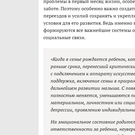
проблемы в первый месяц жизни, особ
заботе. Поэтому особенно важно созда
переездов и усилий сохранять и укрепл
условия для его развития. Ведь именно
формируются все важнейшие системы ор
социальные связи.
«Когда в семье рождается ребенок, к
раньше срока, перенесший критическ
с подключением к аппарату искусстве
поддержка, включение семьи в прогр
дальнейшем развитии малыша. С появ
полностью меняется, уменьшаются пс
материальном, личностном или социал
депрессии, проявлению индивидуальны
На эмоциональное состояние родител
ответственности за ребенка, неуверен