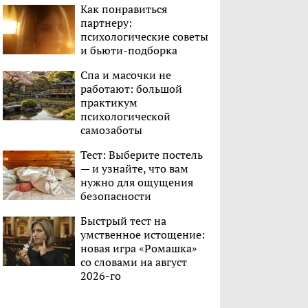
Как понравиться
партнеру:
психологические советы
и бьюти-подборка
Спа и масочки не
работают: большой
практикум
психологической
самозаботы
Тест: Выберите постель
— и узнайте, что вам
нужно для ощущения
безопасности
Быстрый тест на
умственное истощение:
новая игра «Ромашка»
со словами на август
2026-го