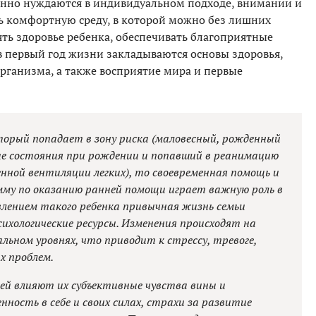
енно нуждаются в индивидуальном подходе, внимании и
ть комфортную среду, в которой можно без лишних
ять здоровье ребенка, обеспечивать благоприятные
 в первый год жизни закладываются основы здоровья,
ганизма, а также восприятие мира и первые
оторый попадает в зону риска (маловесный, рожденный
ие состояния при рождении и попавший в реанимацию
нной вентиляции легких), то своевременная помощь и
амму по оказанию ранней помощи играет важную роль в
лением такого ребенка привычная жизнь семьи
ихологические ресурсы. Изменения происходят на
ьном уровнях, что приводит к стрессу, тревоге,
х проблем.
ей влияют их субъективные чувства вины и
ность в себе и своих силах, страхи за развитие