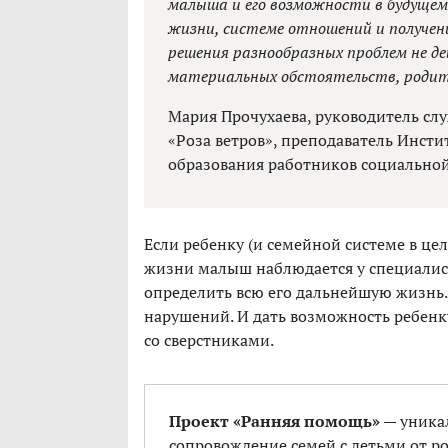
малыша и его возможности в будуще
жизни, системе отношений и получени
решения разнообразных проблем не д
материальных обстоятельств, родит
Мария Прочухаева, руководитель сл
«Роза ветров», преподаватель Инст
образования работников социальной
Если ребенку (и семейной системе в це
жизни малыш наблюдается у специалист
определить всю его дальнейшую жизнь.
нарушений. И дать возможность ребенку
со сверстниками.
Проект «Ранняя помощь»
— уникал
сопровождение семей с детьми от ро