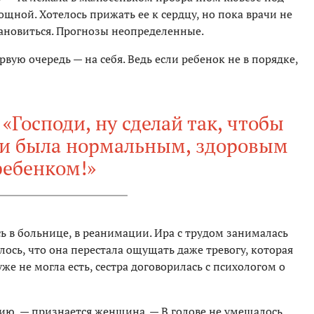
щной. Хотелось прижать ее к сердцу, но пока врачи не
ановиться. Прогнозы неопределенные.
ервую очередь — на себя. Ведь если ребенок не в порядке,
«Господи, ну сделай так, чтобы
 и была нормальным, здоровым
ребенком!»
сь в больнице, в реанимации. Ира с трудом занималась
сь, что она перестала ощущать даже тревогу, которая
 уже не могла есть, сестра договорилась с психологом о
ю, — признается женщина. — В голове не умещалось,