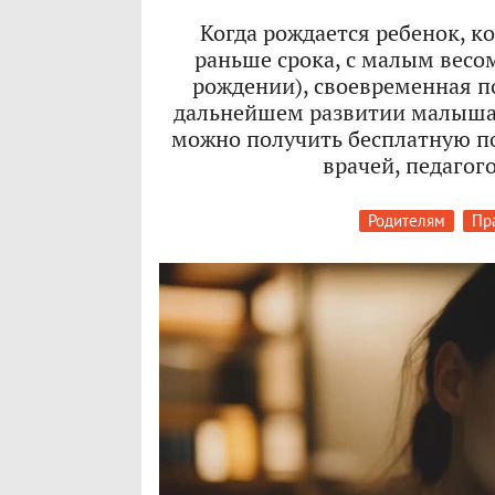
Когда рождается ребенок, к
раньше срока, с малым весо
рождении), своевременная п
дальнейшем развитии малыша. 
можно получить бесплатную 
врачей, педагог
Родителям
Пр