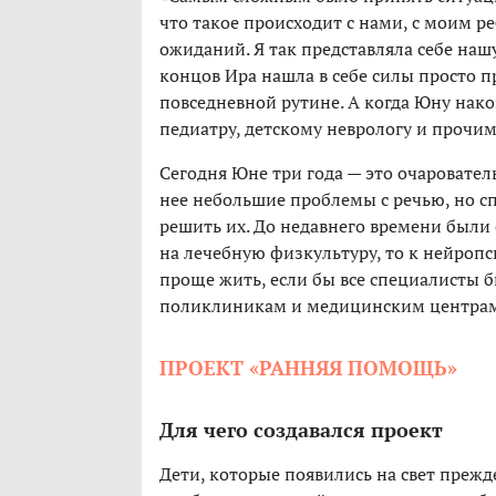
что такое происходит с нами, с моим р
ожиданий. Я так представляла себе наш
концов Ира нашла в себе силы просто пр
повседневной рутине. А когда Юну нако
педиатру, детскому неврологу и прочи
Сегодня Юне три года — это очаровател
нее небольшие проблемы с речью, но с
решить их. До недавнего времени были 
на лечебную физкультуру, то к нейропс
проще жить, если бы все специалисты б
поликлиникам и медицинским центрам»
ПРОЕКТ «РАННЯЯ ПОМОЩЬ»
Для чего создавался проект
Дети, которые появились на свет преж