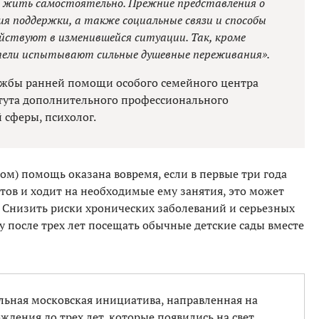
м жить самостоятельно. Прежние представления о
я поддержки, а также социальные связи и способы
ействуют в изменившейся ситуации. Так, кроме
ели испытывают сильные душевные переживания».
ужбы ранней помощи особого семейного центра
итута дополнительного профессионального
 сферы, психолог.
лом) помощь оказана вовремя, если в первые три года
ов и ходит на необходимые ему занятия, это может
 Снизить риски хронических заболеваний и серьезных
 после трех лет посещать обычные детские сады вместе
ьная московская инициатива, направленная на
ждения до трех лет, которые появились на свет