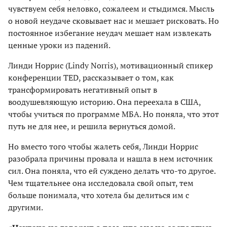
чувствуем себя неловко, сожалеем и стыдимся. Мысль
о новой неудаче сковывает нас и мешает рисковать. Но
постоянное избегание неудач мешает нам извлекать
ценные уроки из падений.
Линди Норрис (Lindy Norris), мотивационный спикер
конференции TED, рассказывает о том, как
трансформировать негативный опыт в
воодушевляющую историю. Она переехала в США,
чтобы учиться по программе МБА. Но поняла, что этот
путь не для нее, и решила вернуться домой.
Но вместо того чтобы жалеть себя, Линди Норрис
разобрала причины провала и нашла в нем источник
сил. Она поняла, что ей суждено делать что-то другое.
Чем тщательнее она исследовала свой опыт, тем
больше понимала, что хотела бы делиться им с
другими.