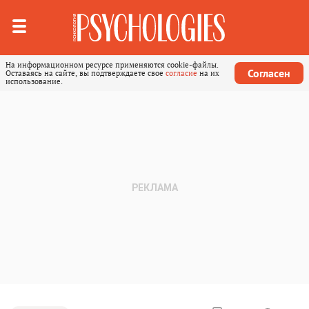
На информационном ресурсе применяются cookie-файлы.
Согласен
Оставаясь на сайте, вы подтверждаете свое
согласие
на их
использование.