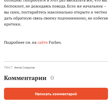
позицию. Попробуйте в этот раз высказать все, что вас
беспокоит, не дожидаясь повода. Если же начальник –
вы сами, постарайтесь максимально открыто и честно
дать обратную связь своему подчиненному, не избегая
критики.
Подробнее см. на
сайте
Forbes.
ТЕКСТ:
Антон Солдатов
Комментарии
0
Написать комментарий