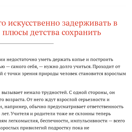
го искусственно задерживать в
и плюсы детства сохранить
и недостаточно уметь держать копье и построить
ю — самого себя, — нужно долго учиться. Проходит от
ый с точки зрения природы человек становится взрослым
вызывает немало трудностей. С одной стороны, он
 возраста. От него ждут взрослой серьезности и
он, например, обычно предусматривает ответственность
лет. Учителя и родители тоже не склонны теперь
иям легкомыслия, беспечности, импульсивности — всего
 взрослых привилегий подростку пока не