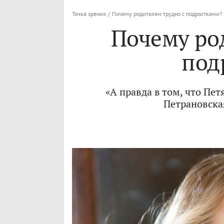
Точка зрения
/
Почему родителям трудно с подростками?
Почему ро
под
«А правда в том, что Пе
Петрановска