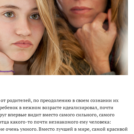
 от родителей, по преодолению в своем сознании их
 ребенок в нежном возрасте идеализировал, почти
руг впервые видит вместо самого сильного, самого
 отца какого-то почти незнакомого ему человека:
не очень умного. Вместо лучшей в мире, самой красивой