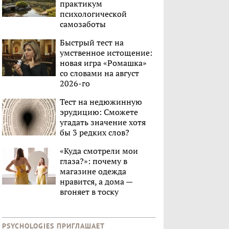
практикум
психологической
самозаботы
Быстрый тест на
умственное истощение:
новая игра «Ромашка»
со словами на август
2026-го
Тест на недюжинную
эрудицию: Сможете
угадать значение хотя
бы 3 редких слов?
«Куда смотрели мои
глаза?»: почему в
магазине одежда
нравится, а дома —
вгоняет в тоску
PSYCHOLOGIES ПРИГЛАШАЕТ