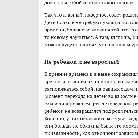
довольны собой и объективно хороши — 
Так что главный, наверное, совет роди
Дети больше не требуют ухода и постоя
времени, больше возможностей что-то 
то новому научиться. А там, глядишь, и
можно будет общаться уже на новом ур
Не ребенок и не взрослый
В древние времена и в ныне сохранивш
зрелости, становился полноправным чл
распоряжаться собой, на равных с дру
Момент перехода из детей во взрослы
символизировал смерть человека как ре
ребенок не возвращался под родительс
Конечно, у них оставались все чувства д
они больше не обязаны были его кормит
привязанности, как отношения зависим