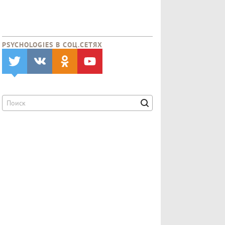
PSYCHOLOGIES В CОЦ.СЕТЯХ