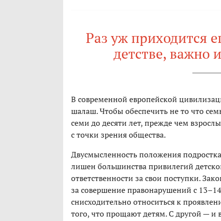
Раз уж приходится е
детстве, важно 
В современной европейской цивилизаци
шалаш. Чтобы обеспечить не то что семь
семи до десяти лет, прежде чем взросл
с точки зрения общества.
Двусмысленность положения подростка 
лишен большинства привилегий детского
ответственности за свои поступки. Зак
за совершение правонарушений с 13–14 
снисходительно относиться к проявлен
того, что прощают детям. С другой — и