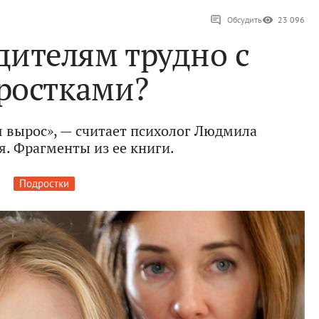
Обсудить
23 096
дителям трудно с
ростками?
тя вырос», — считает психолог Людмила
я. Фрагменты из ее книги.
Подростки