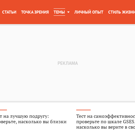
СТАТЬИ
ТОЧКА ЗРЕНИЯ
ТЕМЫ
ЛИЧНЫЙ ОПЫТ
СТИЛЬ ЖИЗН
т на лучшую подругу:
Тест на самоэффективнос
верьте, насколько вы близки
проверьте по шкале GSES
насколько вы верите в св