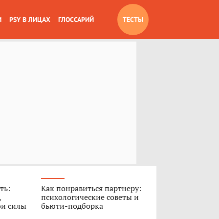
И
PSY В ЛИЦАХ
ГЛОССАРИЙ
ТЕСТЫ
ть:
Как понравиться партнеру:
,
психологические советы и
ои силы
бьюти-подборка