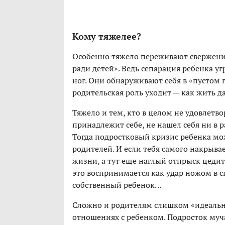
Кому тяжелее?
Особенно тяжело переживают свержение
ради детей». Ведь сепарация ребенка у
ног. Они обнаруживают себя в «пустом г
родительская роль уходит — как жить д
Тяжело и тем, кто в целом не удовлетво
принадлежит себе, не нашел себя ни в р
Тогда подростковый кризис ребенка мож
родителей. И если тебя самого накрыва
жизни, а тут еще наглый отпрыск цедит 
это воспринимается как удар ножом в сп
собственный ребенок…
Сложно и родителям слишком «идеальны
отношениях с ребенком. Подросток муча