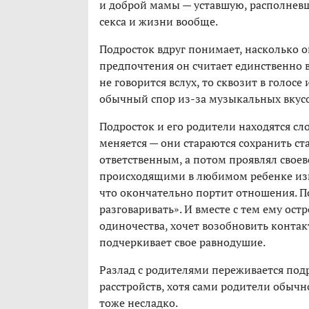
и доброй мамы — уставшую, располнев
секса и жизни вообще.
Подросток вдруг понимает, насколько о
предпочтения он считает единственно 
не говорится вслух, то сквозит в голосе
обычный спор из-за музыкальных вкусо
Подросток и его родители находятся сл
меняется — они стараются сохранить ста
ответственным, а потом проявлял своев
происходящими в любимом ребенке изм
что окончательно портит отношения. По
разговаривать». И вместе с тем ему остр
одиночества, хочет возобновить контакт
подчеркивает свое равнодушие.
Разлад с родителями переживается под
расстройств, хотя сами родители обычн
тоже несладко.