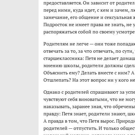
предоставляется. Он зависит от родите
перед ними, куда идет, с кем и зачем, 
замечание, его общение и сексуальная
Подросток не имеет права не знать, не у
распоряжаться собой по своему усмотре
Родителям не легче — они тоже попада
отвечать за то, за что отвечать, по сут
старшеклассника: Петя не делает домаш
мнению школы, родители должны сделать
Объяснить ему? Делать вместе с ним? А 
Отшлепать? На этот вопрос ни у кого не
Однако с родителей спрашивают за успех
чувствуют себя виноватыми, что не могу
наказывать, заранее зная, что обречены
правду: Петя знает, родители знают, шк
А правда в том, что Петя вырос. Природ
родителей — отпустить. И только общест