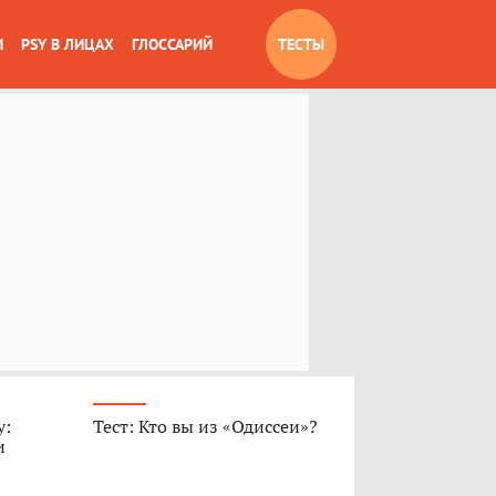
И
PSY В ЛИЦАХ
ГЛОССАРИЙ
ТЕСТЫ
у:
Тест: Кто вы из «Одиссеи»?
и