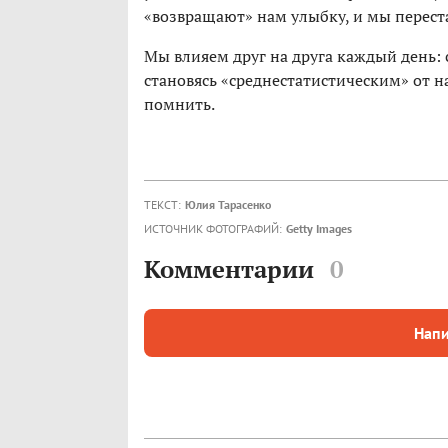
«возвращают» нам улыбку, и мы перест
Мы влияем друг на друга каждый день:
становясь «среднестатистическим» от н
помнить.
ТЕКСТ:
Юлия Тарасенко
ИСТОЧНИК ФОТОГРАФИЙ:
Getty Images
Комментарии
0
Напи