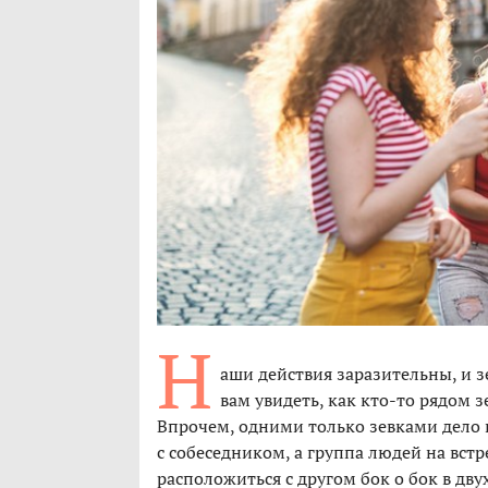
Н
аши действия заразительны, и з
вам увидеть, как кто-то рядом з
Впрочем, одними только зевками дело 
с собеседником, а группа людей на вст
расположиться с другом бок о бок в дву