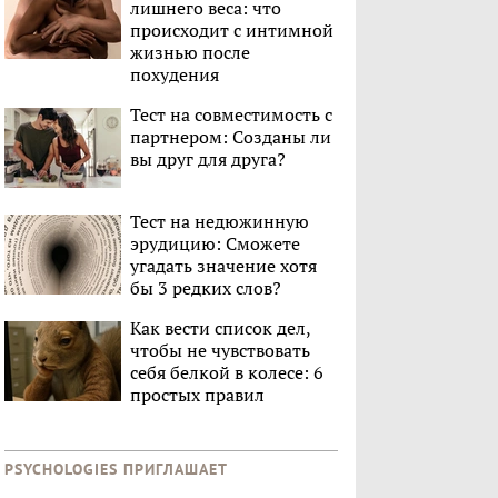
лишнего веса: что
происходит с интимной
жизнью после
похудения
Тест на совместимость с
партнером: Созданы ли
вы друг для друга?
Тест на недюжинную
эрудицию: Сможете
угадать значение хотя
бы 3 редких слов?
Как вести список дел,
чтобы не чувствовать
себя белкой в колесе: 6
простых правил
PSYCHOLOGIES ПРИГЛАШАЕТ