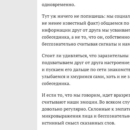
одновременно.
Тут уж ничего не попишешь: мы социаль
не менее известный факт) общаемся по 
информации друг от друга мы усваиваем
собеседника, а не то, что он, собствен
бессознательно считывая сигналы и на
Стоит ли удивляться, что заразительны
подхватываем друг от друга настроени
и пускаем его дальше по сети знакомств
улыбаемся и хмуримся сами, хоть и не
собеседника.
И если то, что мы говорим, идет вразр
считывают наши эмоции. Во всяком слу
довольно регулярно. Склонные к эмпат
микровыражения лица и бессознательн
истинный смысл сказанных слов.