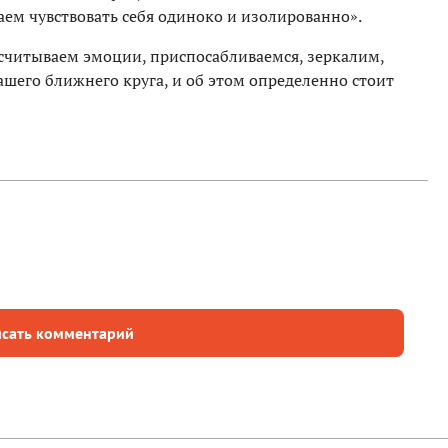
аем чувствовать себя одиноко и изолированно».
 считываем эмоции, приспосабливаемся, зеркалим,
ашего ближнего круга, и об этом определенно стоит
сать комментарий