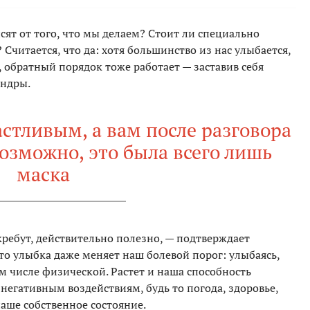
сят от того, что мы делаем? Стоит ли специально
 Считается, что да: хотя большинство из нас улыбается,
 обратный порядок тоже работает — заставив себя
андры.
астливым, а вам после разговора
возможно, это была всего лишь
маска
кребут, действительно полезно, — подтверждает
то улыбка даже меняет наш болевой порог: улыбаясь,
м числе физической. Растет и наша способность
 негативным воздействиям, будь то погода, здоровье,
аше собственное состояние.