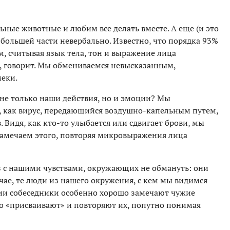
ные животные и любим все делать вместе. А еще (и это
большей части невербально. Известно, что порядка 93%
, считывая язык тела, тон и выражение лица
но, говорит. Мы обмениваемся невысказанным,
меки.
 не только наши действия, но и эмоции? Мы
е, как вирус, передающийся воздушно-капельным путем,
. Видя, как кто-то улыбается или сдвигает брови, мы
 замечаем этого, повторяя микровыражения лица
ез с нашими чувствами, окружающих не обмануть: они
чае, те люди из нашего окружения, с кем мы видимся
ии собеседники особенно хорошо замечают чужие
о «присваивают» и повторяют их, попутно понимая