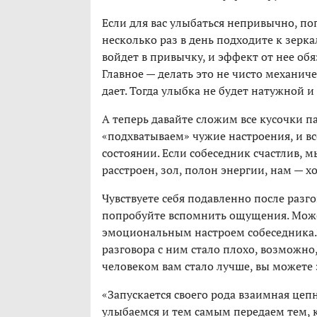
Если для вас улыбаться непривычно, по
несколько раз в день подходите к зерка
войдет в привычку, и эффект от нее обя
Главное — делать это не чисто механиче
дает. Тогда улыбка не будет натужной 
А теперь давайте сложим все кусочки 
«подхватываем» чужие настроения, и в
состоянии. Если собеседник счастлив, м
расстроен, зол, полон энергии, нам — х
Чувствуете себя подавленно после разго
попробуйте вспомнить ощущения. Может 
эмоциональным настроем собеседника. 
разговора с ним стало плохо, возможно,
человеком вам стало лучше, вы можете
«Запускается своего рода взаимная цеп
улыбаемся и тем самым передаем тем, 