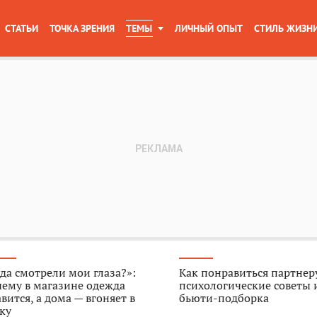
СТАТЬИ
ТОЧКА ЗРЕНИЯ
ТЕМЫ
ЛИЧНЫЙ ОПЫТ
СТИЛЬ ЖИЗН
да смотрели мои глаза?»:
Как понравиться партнер
ему в магазине одежда
психологические советы 
вится, а дома — вгоняет в
бьюти-подборка
ку