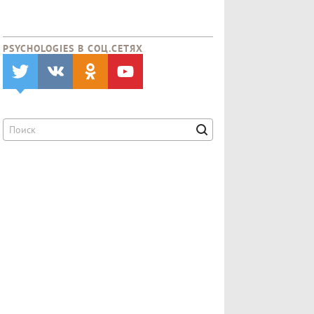
PSYCHOLOGIES В CОЦ.СЕТЯХ