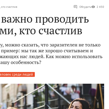
 кто счастлив
Обсудить
2 450
 важно проводить
ми, кто счастлив
, можно сказать, что заразителен не только
), пример: мы так же хорошо считываем и
жающих нас людей. Как можно использовать
нашу особенность?
еловек среди людей