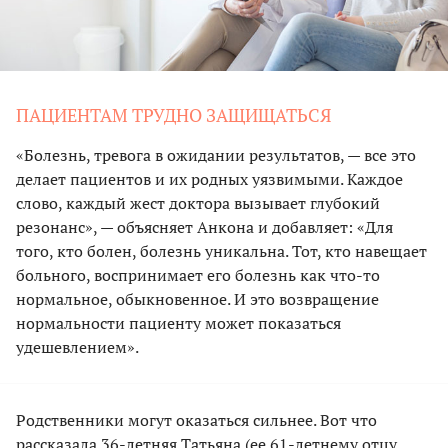
ПАЦИЕНТАМ ТРУДНО ЗАЩИЩАТЬСЯ
«Болезнь, тревога в ожидании результатов, — все это
делает пациентов и их родных уязвимыми. Каждое
слово, каждый жест доктора вызывает глубокий
резонанс», — объясняет Анкона и добавляет: «Для
того, кто болен, болезнь уникальна. Тот, кто навещает
больного, воспринимает его болезнь как что-то
нормальное, обыкновенное. И это возвращение
нормальности пациенту может показаться
удешевлением».
Родственники могут оказаться сильнее. Вот что
рассказала 36-летняя Татьяна (ее 61-летнему отцу