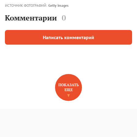
ИСТОЧНИК ФОТОГРАФИЙ:
Getty Images
Комментарии
0
Написать комментарий
ПОКАЗАТЬ
ЕЩЕ
НОВОЕ НА САЙТЕ