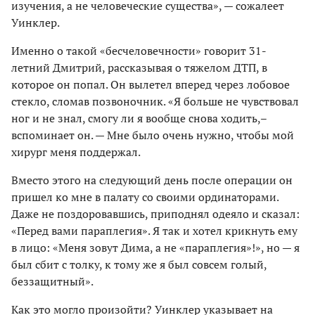
изучения, а не человеческие существа», — сожалеет
Уинклер.
Именно о такой «бесчеловечности» говорит 31-
летний Дмитрий, рассказывая о тяжелом ДТП, в
которое он попал. Он вылетел вперед через лобовое
стекло, сломав позвоночник. «Я больше не чувствовал
ног и не знал, смогу ли я вообще снова ходить,–
вспоминает он. — Мне было очень нужно, чтобы мой
хирург меня поддержал.
Вместо этого на следующий день после операции он
пришел ко мне в палату со своими ординаторами.
Даже не поздоровавшись, приподнял одеяло и сказал:
«Перед вами параплегия». Я так и хотел крикнуть ему
в лицо: «Меня зовут Дима, а не «параплегия»!», но — я
был сбит с толку, к тому же я был совсем голый,
беззащитный».
Как это могло произойти? Уинклер указывает на