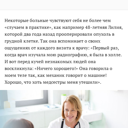
Некоторые больные чувствуют себя не более чем
«случаем в практике», как например 48-летняя Лилия,
которой два года назад прооперировали опухоль в
грудной клетке. Так она вспоминает о своих
ощущениях от каждого визита к врачу: «Первый раз,
когда врач изучала мою радиографию, я была в холле.
И вот перед кучей незнакомых людей она
воскликнула: «Ничего хорошего!» Она говорила о
моем теле так, как механик говорит о машине!
Хорошо, что хоть медсестры меня утешили».