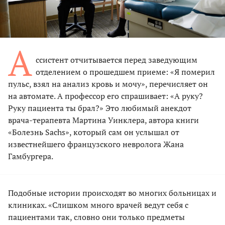
А
ссистент отчитывается перед заведующим
отделением о прошедшем приеме: «Я померил
пульс, взял на анализ кровь и мочу», перечисляет он
на автомате. А профессор его спрашивает: «А руку?
Руку пациента ты брал?» Это любимый анекдот
врача-терапевта Мартина Уинклера, автора книги
«Болезнь Sachs», который сам он услышал от
известнейшего французского невролога Жана
Гамбургера.
Подобные истории происходят во многих больницах и
клиниках. «Слишком много врачей ведут себя с
пациентами так, словно они только предметы