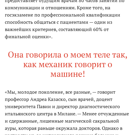
предоставляет будущим врачам 80 часов занятий по
коммуникации и отношениям. Кроме того, на
госэкзамене по профессиональной квалификации
способность общаться с пациентами — один из
важнейших критериев, составляющий 60% от
финальной оценки».
Она говорила о моем теле так,
как механик говорит о
машине!
«Мы, молодое поколение, все разные, — говорит
профессор Андреа Казаско, сын врачей, доцент
университета Павии и директор диагностического
итальянского центра в Милане. — Менее отчужденные
и сдержанные, лишенные магической сакральной
ауры, которая раньше окружала докторов. Однако в