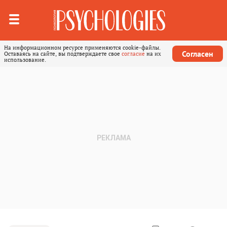
На информационном ресурсе применяются cookie-файлы.
Согласен
Оставаясь на сайте, вы подтверждаете свое
согласие
на их
использование.